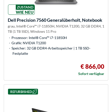
ZUSTAND
WIE NEU
Dell
Precision 7560 Generalüberholt, Notebook
grau, Intel® Core™ i7-11850H, NVIDIA T1200, 32 GB DDR4, 1
TB (1 TB SSD), Windows 11 Pro
Prozessor: Intel® Core™ i7-11850H
Grafik: NVIDIA T1200
Speicher: 32 GB DDR4-Arbeitsspeicher | 1 TB SSD-
Festplatte
€ 866,00
Sofort verfügbar
REFURBISHED