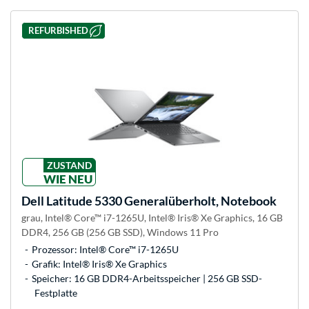
REFURBISHED
ZUSTAND
WIE NEU
Dell
Latitude 5330 Generalüberholt, Notebook
grau, Intel® Core™ i7-1265U, Intel® Iris® Xe Graphics, 16 GB
DDR4, 256 GB (256 GB SSD), Windows 11 Pro
Prozessor: Intel® Core™ i7-1265U
Grafik: Intel® Iris® Xe Graphics
Speicher: 16 GB DDR4-Arbeitsspeicher | 256 GB SSD-
Festplatte