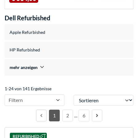
Dell Refurbished
Apple Refurbished
HP Refurbished
mehr anzeigen
1-24 von 141 Ergebnisse
Sortieren
Filtern
1
2
6
…
REFURBISHED