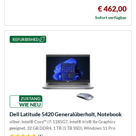
€ 462,00
Sofort verfügbar
REFURBISHED
ZUSTAND
WIE NEU
Dell
Latitude 5420 Generalüberholt, Notebook
silber, Intel® Core™ i7-1185G7, Intel® Iris® Xe Graphics
geeignet, 32 GB DDR4, 1 TB (1 TB SSD), Windows 11 Pro