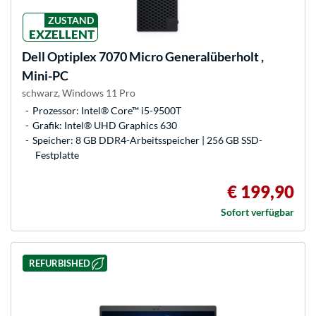
ZUSTAND
EXZELLENT
Dell
Optiplex 7070 Micro Generalüberholt ,
Mini-PC
schwarz, Windows 11 Pro
Prozessor: Intel® Core™ i5-9500T
Grafik: Intel® UHD Graphics 630
Speicher: 8 GB DDR4-Arbeitsspeicher | 256 GB SSD-
Festplatte
€ 199,90
Sofort verfügbar
REFURBISHED