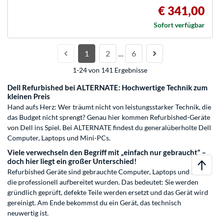
€ 341,00
Sofort verfügbar
1
2
6
…
1-24 von 141 Ergebnisse
Dell Refurbished bei ALTERNATE: Hochwertige Technik zum
kleinen Preis
Hand aufs Herz: Wer träumt nicht von leistungsstarker Technik, die
das Budget nicht sprengt? Genau hier kommen Refurbished-Geräte
von Dell ins Spiel. Bei ALTERNATE findest du generalüberholte Dell
Computer, Laptops und Mini-PCs.
Viele verwechseln den Begriff mit „einfach nur gebraucht“ –
doch hier liegt ein großer Unterschied!
Refurbished Geräte sind gebrauchte Computer, Laptops und mehr,
die professionell aufbereitet wurden. Das bedeutet: Sie werden
gründlich geprüft, defekte Teile werden ersetzt und das Gerät wird
gereinigt. Am Ende bekommst du ein Gerät, das technisch
neuwertig ist.