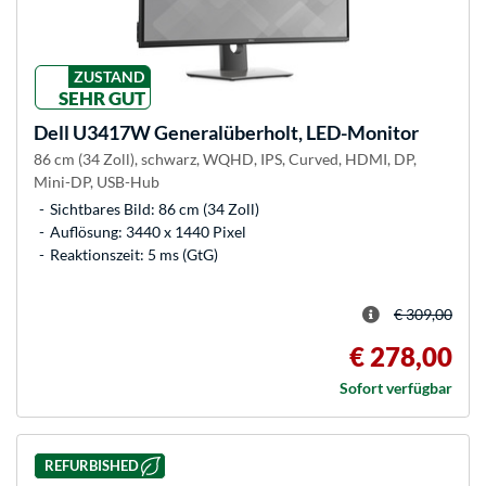
ZUSTAND
SEHR GUT
Dell
U3417W Generalüberholt, LED-Monitor
86 cm (34 Zoll), schwarz, WQHD, IPS, Curved, HDMI, DP,
Mini-DP, USB-Hub
Sichtbares Bild: 86 cm (34 Zoll)
Auflösung: 3440 x 1440 Pixel
Reaktionszeit: 5 ms (GtG)
€ 309,00
€ 278,00
Sofort verfügbar
REFURBISHED