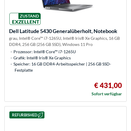
ZUSTAND
EXZELLENT
Dell
Latitude 5430 Generalüberholt, Notebook
grau, Intel® Core™ i7-1265U, Intel® Iris® Xe Graphics, 16 GB
DDR4, 256 GB (256 GB SSD), Windows 11 Pro
Prozessor: Intel® Core™ i7-1265U
Grafik: Intel® Iris® Xe Graphics
Speicher: 16 GB DDR4-Arbeitsspeicher | 256 GB SSD-
Festplatte
€ 431,00
Sofort verfügbar
REFURBISHED