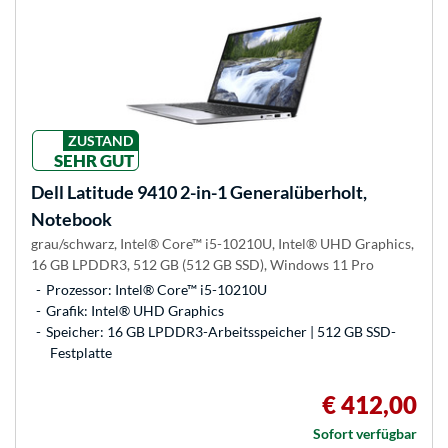
ZUSTAND
SEHR GUT
Dell
Latitude 9410 2-in-1 Generalüberholt,
Notebook
grau/schwarz, Intel® Core™ i5-10210U, Intel® UHD Graphics,
16 GB LPDDR3, 512 GB (512 GB SSD), Windows 11 Pro
Prozessor: Intel® Core™ i5-10210U
Grafik: Intel® UHD Graphics
Speicher: 16 GB LPDDR3-Arbeitsspeicher | 512 GB SSD-
Festplatte
€ 412,00
Sofort verfügbar