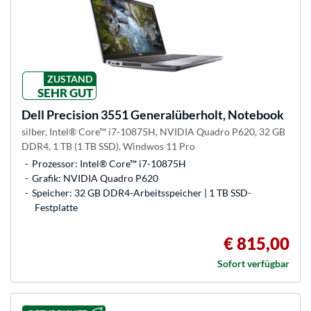
ZUSTAND
SEHR GUT
Dell
Precision 3551 Generalüberholt, Notebook
silber, Intel® Core™ i7-10875H, NVIDIA Quadro P620, 32 GB
DDR4, 1 TB (1 TB SSD), Windwos 11 Pro
Prozessor: Intel® Core™ i7-10875H
Grafik: NVIDIA Quadro P620
Speicher: 32 GB DDR4-Arbeitsspeicher | 1 TB SSD-
Festplatte
€ 815,00
Sofort verfügbar