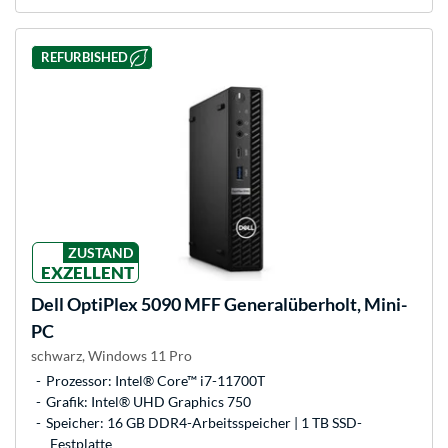
REFURBISHED
ZUSTAND
EXZELLENT
Dell
OptiPlex 5090 MFF Generalüberholt, Mini-
PC
schwarz, Windows 11 Pro
Prozessor: Intel® Core™ i7-11700T
Grafik: Intel® UHD Graphics 750
Speicher: 16 GB DDR4-Arbeitsspeicher | 1 TB SSD-
Festplatte