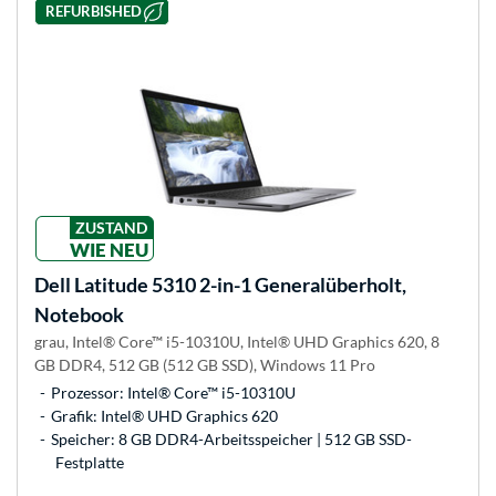
REFURBISHED
ZUSTAND
WIE NEU
Dell
Latitude 5310 2-in-1 Generalüberholt,
Notebook
grau, Intel® Core™ i5-10310U, Intel® UHD Graphics 620, 8
GB DDR4, 512 GB (512 GB SSD), Windows 11 Pro
Prozessor: Intel® Core™ i5-10310U
Grafik: Intel® UHD Graphics 620
Speicher: 8 GB DDR4-Arbeitsspeicher | 512 GB SSD-
Festplatte