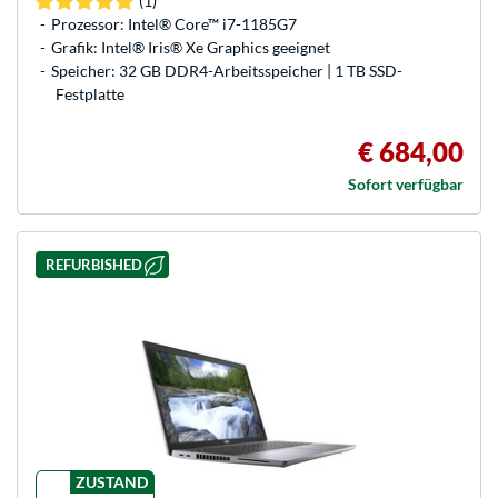
(1)
Prozessor: Intel® Core™ i7-1185G7
Grafik: Intel® Iris® Xe Graphics geeignet
Speicher: 32 GB DDR4-Arbeitsspeicher | 1 TB SSD-
Festplatte
€ 684,00
Sofort verfügbar
REFURBISHED
ZUSTAND