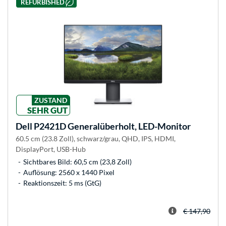
REFURBISHED
ZUSTAND
SEHR GUT
Dell
P2421D Generalüberholt, LED-Monitor
60.5 cm (23.8 Zoll), schwarz/grau, QHD, IPS, HDMI,
DisplayPort, USB-Hub
Sichtbares Bild: 60,5 cm (23,8 Zoll)
Auflösung: 2560 x 1440 Pixel
Reaktionszeit: 5 ms (GtG)
€ 147,90