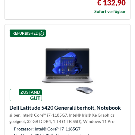
€ 132,90
Sofort verfügbar
REFURBISHED
ZUSTAND
GUT
Dell
Latitude 5420 Generalüberholt, Notebook
silber, Intel® Core™ i7-1185G7, Intel® Iris® Xe Graphics
geeignet, 32 GB DDR4, 1 TB (1 TB SSD), Windows 11 Pro
Prozessor: Intel® Core™ i7-1185G7