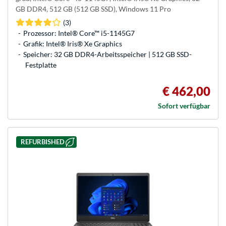
GB DDR4, 512 GB (512 GB SSD), Windows 11 Pro
(3)
Prozessor: Intel® Core™ i5-1145G7
Grafik: Intel® Iris® Xe Graphics
Speicher: 32 GB DDR4-Arbeitsspeicher | 512 GB SSD-
Festplatte
€ 462,00
Sofort verfügbar
REFURBISHED