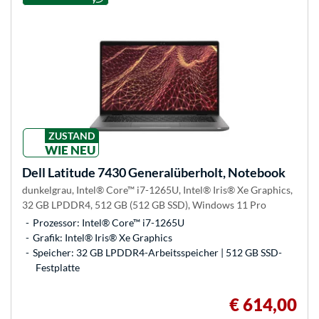
ZUSTAND
WIE NEU
Dell
Latitude 7430 Generalüberholt, Notebook
dunkelgrau, Intel® Core™ i7-1265U, Intel® Iris® Xe Graphics,
32 GB LPDDR4, 512 GB (512 GB SSD), Windows 11 Pro
Prozessor: Intel® Core™ i7-1265U
Grafik: Intel® Iris® Xe Graphics
Speicher: 32 GB LPDDR4-Arbeitsspeicher | 512 GB SSD-
Festplatte
€ 614,00