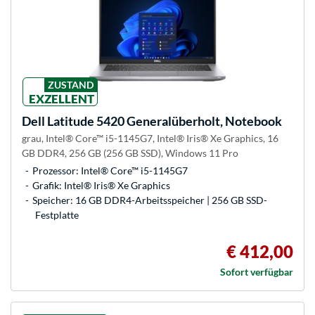
ZUSTAND
EXZELLENT
Dell
Latitude 5420 Generalüberholt, Notebook
grau, Intel® Core™ i5-1145G7, Intel® Iris® Xe Graphics, 16
GB DDR4, 256 GB (256 GB SSD), Windows 11 Pro
Prozessor: Intel® Core™ i5-1145G7
Grafik: Intel® Iris® Xe Graphics
Speicher: 16 GB DDR4-Arbeitsspeicher | 256 GB SSD-
Festplatte
€ 412,00
Sofort verfügbar