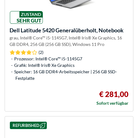
ZUSTAND
SEHR GUT
Dell
Latitude 5420 Generalüberholt, Notebook
grau, Intel® Core™ i5-1145G7, Intel® Iris® Xe Graphics, 16
GB DDR4, 256 GB (256 GB SSD), Windows 11 Pro
(2)
Prozessor: Intel® Core™ i5-1145G7
Grafik: Intel® Iris® Xe Graphics
Speicher: 16 GB DDR4-Arbeitsspeicher | 256 GB SSD-
Festplatte
€ 281,00
Sofort verfügbar
REFURBISHED