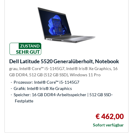
ZUSTAND
SEHR GUT
Dell
Latitude 5520 Generalüberholt, Notebook
grau, Intel® Core™ i5-1145G7, Intel® Iris® Xe Graphics, 16
GB DDR4, 512 GB (512 GB SSD), Windows 11 Pro
Prozessor: Intel® Core™ i5-1145G7
Grafik: Intel® Iris® Xe Graphics
Speicher: 16 GB DDR4-Arbeitsspeicher | 512 GB SSD-
Festplatte
€ 462,00
Sofort verfügbar