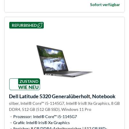
Sofort verfügbar
REFURBISHED
ZUSTAND
WIE NEU
Dell
Latitude 5320 Generalüberholt, Notebook
silber, Intel® Core™ i5-1145G7, Intel® Iris® Xe Graphics, 8 GB
DDR4, 512 GB (512 GB SSD), Windows 11 Pro
Prozessor: Intel® Core™ i5-1145G7
Grafik: Intel® Iris® Xe Graphics
Speicher: 8 GB DDR4-Arbeitsspeicher | 512 GB SSD-