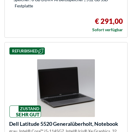
Festplatte
€ 291,00
Sofort verfügbar
REFURBISHED
ZUSTAND
SEHR GUT
Dell
Latitude 5520 Generalüberholt, Notebook
grau, Intel® Core™ i5-1145G7, Intel® Iris® Xe Graphics, 32