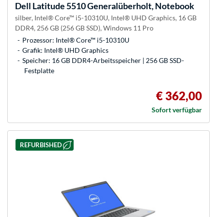
Dell
Latitude 5510 Generalüberholt, Notebook
silber, Intel® Core™ i5-10310U, Intel® UHD Graphics, 16 GB
DDR4, 256 GB (256 GB SSD), Windows 11 Pro
Prozessor: Intel® Core™ i5-10310U
Grafik: Intel® UHD Graphics
Speicher: 16 GB DDR4-Arbeitsspeicher | 256 GB SSD-
Festplatte
€ 362,00
Sofort verfügbar
REFURBISHED