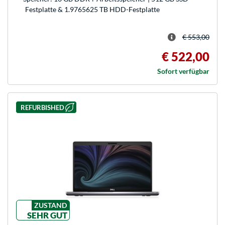
Festplatte & 1.9765625 TB HDD-Festplatte
€ 553,00
€ 522,00
Sofort verfügbar
REFURBISHED
ZUSTAND
SEHR GUT