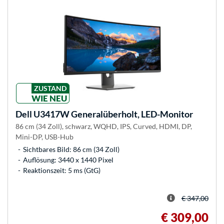
ZUSTAND
WIE NEU
Dell
U3417W Generalüberholt, LED-Monitor
86 cm (34 Zoll), schwarz, WQHD, IPS, Curved, HDMI, DP,
Mini-DP, USB-Hub
Sichtbares Bild: 86 cm (34 Zoll)
Auflösung: 3440 x 1440 Pixel
Reaktionszeit: 5 ms (GtG)
€ 347,00
€ 309,00