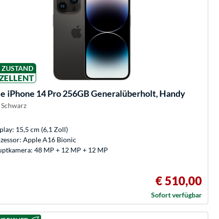
ZUSTAND
ZELLENT
le
iPhone 14 Pro 256GB Generalüberholt, Handy
 Schwarz
play: 15,5 cm (6,1 Zoll)
zessor: Apple A16 Bionic
ptkamera: 48 MP + 12 MP + 12 MP
€ 510,00
Sofort verfügbar