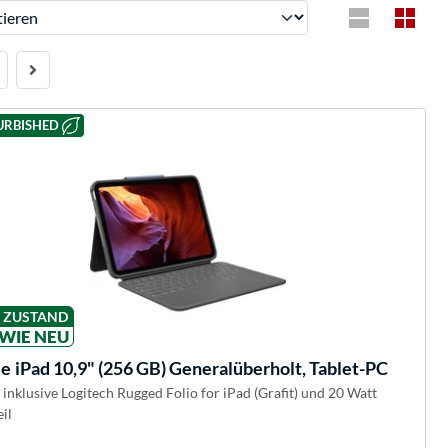
ren
URBISHED
ZUSTAND
WIE NEU
le
iPad 10,9" (256 GB) Generalüberholt, Tablet-PC
, inklusive Logitech Rugged Folio for iPad (Grafit) und 20 Watt
il