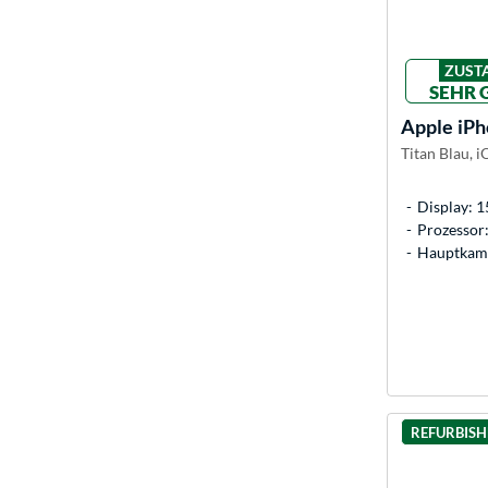
ZUST
SEHR 
Apple
iPh
Titan Blau, i
Display: 1
Prozessor
Hauptkame
REFURBIS