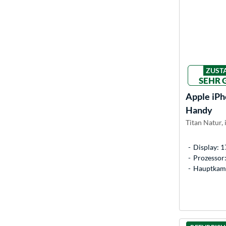
ZUST
SEHR 
Apple
iPh
Handy
Titan Natur, 
Display: 1
Prozessor
Hauptkame