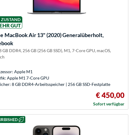
ZUSTAND
EHR GUT
le
MacBook Air 13" (2020) Generalüberholt,
ebook
 8 GB DDR4, 256 GB (256 GB SSD), M1, 7-Core GPU, macOS,
ch
zessor: Apple M1
fik: Apple M1 7-Core GPU
icher: 8 GB DDR4-Arbeitsspeicher | 256 GB SSD-Festplatte
€ 450,00
Sofort verfügbar
URBISHED