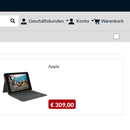
Warenkorb
Geschäftskunden
Konto
Suche durchführen
Zwi
Apple
€ 309,00