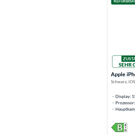
REFURBIS
ZUST
SEHR 
Apple
iPh
Schwarz, iOS
Display: 1
Prozessor
Hauptkame