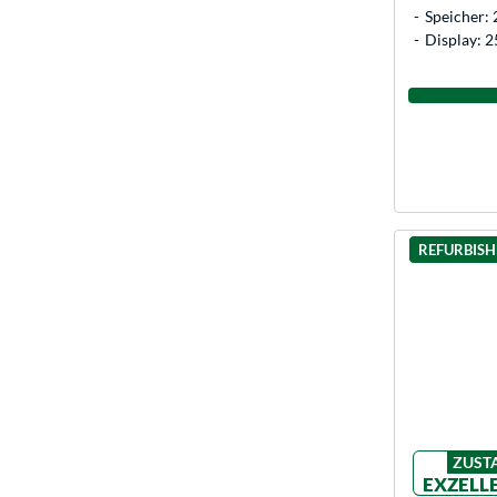
Speicher:
Display: 2
REFURBIS
ZUST
EXZELL