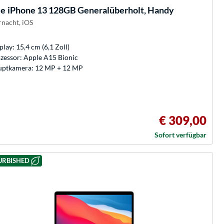
le
iPhone 13 128GB Generalüberholt, Handy
rnacht, iOS
play: 15,4 cm (6,1 Zoll)
zessor: Apple A15 Bionic
ptkamera: 12 MP + 12 MP
€ 309,00
Sofort verfügbar
URBISHED