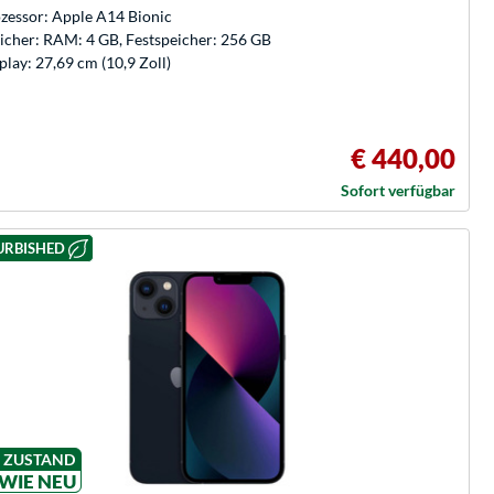
zessor: Apple A14 Bionic
icher: RAM: 4 GB, Festspeicher: 256 GB
play: 27,69 cm (10,9 Zoll)
€ 440,00
Sofort verfügbar
URBISHED
ZUSTAND
WIE NEU