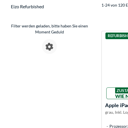
1-24 von 120 E
Eizo Refurbished
Filter werden geladen, bitte haben Sie einen
Moment Geduld
REFURBIS
ZUST
WIE 
Apple
iPa
grau, Inkl. L
Prozessor