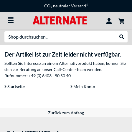
1
CO
neutraler Versand
2
Suche
Suche
Der Artikel ist zur Zeit leider nicht verfügbar.
Sollten Sie Interesse an einem Alternativprodukt haben, können Sie
sich zur Beratung an unser Call-Center-Team wenden.
Rufnummer:
+49 (0) 6403 - 90 50 40
Startseite
Mein Konto
Zurück zum Anfang