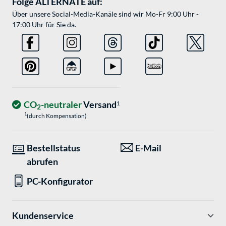
Folge ALTERNATE auf:
Über unsere Social-Media-Kanäle sind wir Mo-Fr 9:00 Uhr -
17:00 Uhr für Sie da.
CO
-neutraler
Versand
1
2
1
(durch Kompensation)
Bestellstatus
E-Mail
abrufen
PC-Konfigurator
Kundenservice