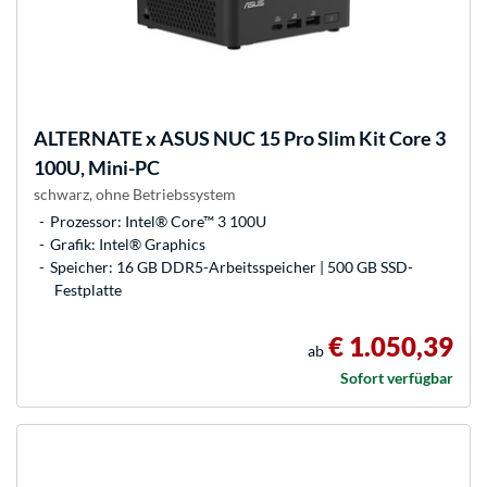
ALTERNATE
x ASUS NUC 15 Pro Slim Kit Core 3
100U, Mini-PC
schwarz, ohne Betriebssystem
Prozessor: Intel® Core™ 3 100U
Grafik: Intel® Graphics
Speicher: 16 GB DDR5-Arbeitsspeicher | 500 GB SSD-
Festplatte
€ 1.050,39
ab
Sofort verfügbar