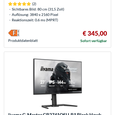
(2)
Sichtbares Bild: 80 cm (31,5 Zoll)
Auflösung: 3840 x 2160 Pixel
Reaktionszeit: 0.6 ms (MPRT)
€ 345,00
Produkt­datenblatt
Sofort verfügbar
iiyama
G-Master GB2741QSU-B1 Black Hawk,