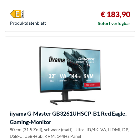
€ 183,90
Produkt­datenblatt
Sofort verfügbar
iiyama
G-Master GB3261UHSCP-B1 Red Eagle,
Gaming-Monitor
80 cm (31.5 Zoll), schwarz (matt), UltraHD/4K, VA, HDMI, DP,
USB-C, USB-Hub, KVM, 144Hz Panel