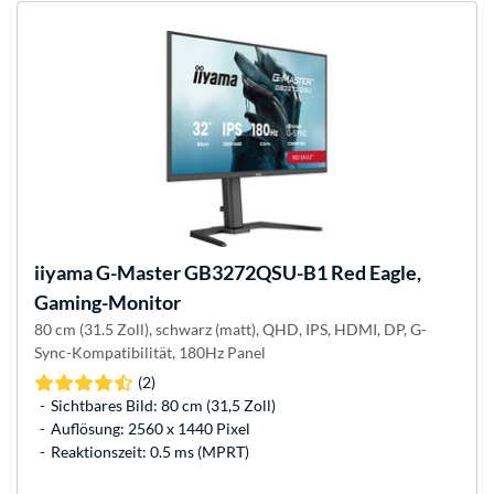
iiyama
G-Master GB3272QSU-B1 Red Eagle,
Gaming-Monitor
80 cm (31.5 Zoll), schwarz (matt), QHD, IPS, HDMI, DP, G-
Sync-Kompatibilität, 180Hz Panel
(2)
Sichtbares Bild: 80 cm (31,5 Zoll)
Auflösung: 2560 x 1440 Pixel
Reaktionszeit: 0.5 ms (MPRT)