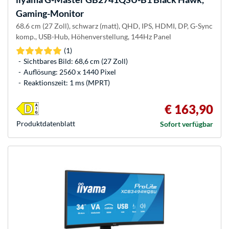
Gaming-Monitor
68.6 cm (27 Zoll), schwarz (matt), QHD, IPS, HDMI, DP, G-Sync
komp., USB-Hub, Höhenverstellung, 144Hz Panel
(1)
Sichtbares Bild: 68,6 cm (27 Zoll)
Auflösung: 2560 x 1440 Pixel
Reaktionszeit: 1 ms (MPRT)
€ 163,90
Produkt­datenblatt
Sofort verfügbar