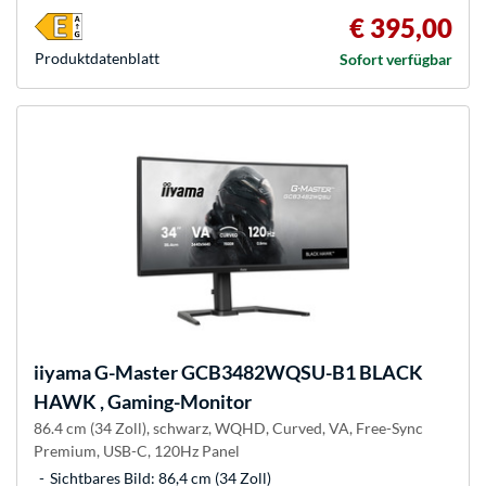
€ 395,00
Produkt­datenblatt
Sofort verfügbar
iiyama
G-Master GCB3482WQSU-B1 BLACK
HAWK , Gaming-Monitor
86.4 cm (34 Zoll), schwarz, WQHD, Curved, VA, Free-Sync
Premium, USB-C, 120Hz Panel
Sichtbares Bild: 86,4 cm (34 Zoll)