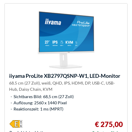
iiyama
ProLite XB2797QSNP-W1, LED-Monitor
68.5 cm (27 Zoll), weiß, QHD, IPS, HDMI, DP, USB-C, USB-
Hub, Daisy Chain, KVM
Sichtbares Bild: 68,5 cm (27 Zoll)
Auflösung: 2560 x 1440 Pixel
Reaktionszeit: 1 ms (MPRT)
€ 275,00