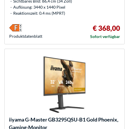
Sichtbares Bild: 86,4 cm (34 Zoll)
Auflösung: 3440 x 1440 Pixel
Reaktionszeit: 0.4 ms (MPRT)
€ 368,00
Produkt­datenblatt
Sofort verfügbar
iiyama
G-Master GB3295QSU-B1 Gold Phoenix,
Gaming-Monitor