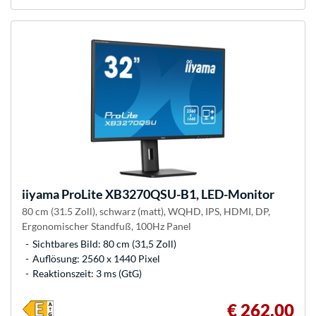
iiyama
ProLite XB3270QSU-B1, LED-Monitor
80 cm (31.5 Zoll), schwarz (matt), WQHD, IPS, HDMI, DP,
Ergonomischer Standfuß, 100Hz Panel
Sichtbares Bild: 80 cm (31,5 Zoll)
Auflösung: 2560 x 1440 Pixel
Reaktionszeit: 3 ms (GtG)
€ 262,00