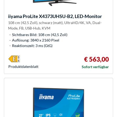
iiyama
ProLite X4373UHSU-B2, LED-Monitor
108 cm (42.5 Zoll), schwarz (matt), UltraHD/4K, VA, Dual-
Mode, FB, USB-Hub, KVM
Sichtbares Bild: 108 cm (42,5 Zoll)
Auflösung: 3840 x 2160 Pixel
Reaktionszeit: 3 ms (GtG)
€ 563,00
Produkt­datenblatt
Sofort verfügbar