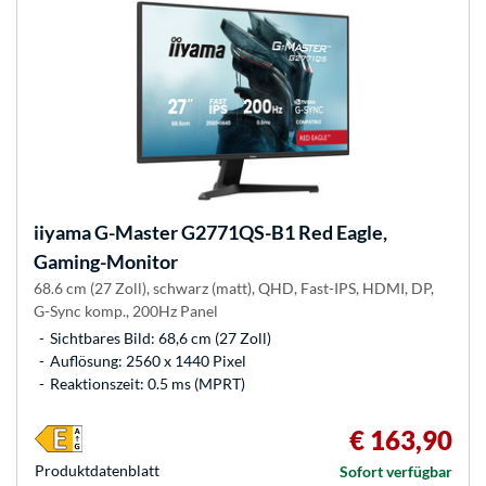
iiyama
G-Master G2771QS-B1 Red Eagle,
Gaming-Monitor
68.6 cm (27 Zoll), schwarz (matt), QHD, Fast-IPS, HDMI, DP,
G-Sync komp., 200Hz Panel
Sichtbares Bild: 68,6 cm (27 Zoll)
Auflösung: 2560 x 1440 Pixel
Reaktionszeit: 0.5 ms (MPRT)
€ 163,90
Produkt­datenblatt
Sofort verfügbar