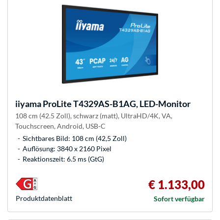
iiyama
ProLite T4329AS-B1AG, LED-Monitor
108 cm (42.5 Zoll), schwarz (matt), UltraHD/4K, VA,
Touchscreen, Android, USB-C
Sichtbares Bild: 108 cm (42,5 Zoll)
Auflösung: 3840 x 2160 Pixel
Reaktionszeit: 6.5 ms (GtG)
€ 1.133,00
Produkt­datenblatt
Sofort verfügbar