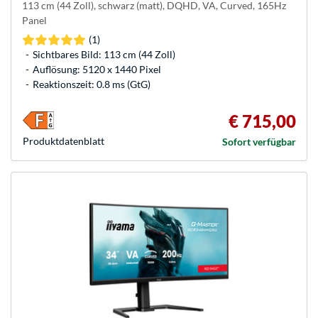
113 cm (44 Zoll), schwarz (matt), DQHD, VA, Curved, 165Hz
Panel
(1)
Sichtbares Bild: 113 cm (44 Zoll)
Auflösung: 5120 x 1440 Pixel
Reaktionszeit: 0.8 ms (GtG)
€ 715,00
Produkt­datenblatt
Sofort verfügbar