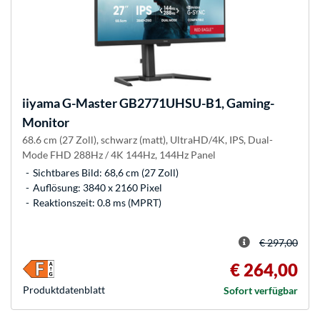
iiyama
G-Master GB2771UHSU-B1, Gaming-
Monitor
68.6 cm (27 Zoll), schwarz (matt), UltraHD/4K, IPS, Dual-
Mode FHD 288Hz / 4K 144Hz, 144Hz Panel
Sichtbares Bild: 68,6 cm (27 Zoll)
Auflösung: 3840 x 2160 Pixel
Reaktionszeit: 0.8 ms (MPRT)
€ 297,00
€ 264,00
Produkt­datenblatt
Sofort verfügbar