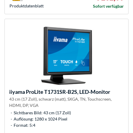
Produkt­datenblatt
Sofort verfügbar
iiyama
ProLite T1731SR-B2S, LED-Monitor
43 cm (17 Zoll), schwarz (matt), SXGA, TN, Touchscreen,
HDMI, DP, VGA
Sichtbares Bild: 43 cm (17 Zoll)
Auflösung: 1280 x 1024 Pixel
Format: 5:4