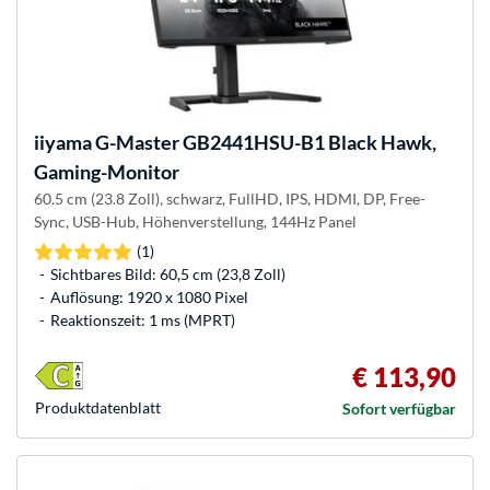
iiyama
G-Master GB2441HSU-B1 Black Hawk,
Gaming-Monitor
60.5 cm (23.8 Zoll), schwarz, FullHD, IPS, HDMI, DP, Free-
Sync, USB-Hub, Höhenverstellung, 144Hz Panel
(1)
Sichtbares Bild: 60,5 cm (23,8 Zoll)
Auflösung: 1920 x 1080 Pixel
Reaktionszeit: 1 ms (MPRT)
€ 113,90
Produkt­datenblatt
Sofort verfügbar