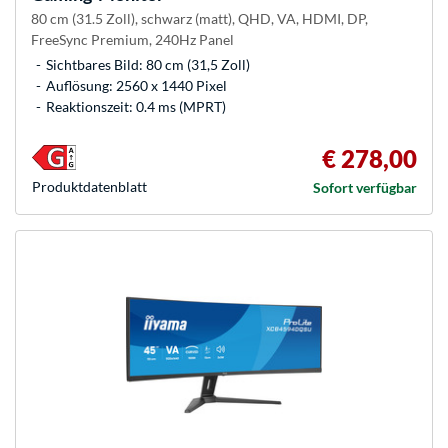
80 cm (31.5 Zoll), schwarz (matt), QHD, VA, HDMI, DP,
FreeSync Premium, 240Hz Panel
Sichtbares Bild: 80 cm (31,5 Zoll)
Auflösung: 2560 x 1440 Pixel
Reaktionszeit: 0.4 ms (MPRT)
€ 278,00
Produkt­datenblatt
Sofort verfügbar