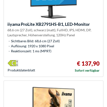
iiyama
ProLite XB2791HS-B1, LED-Monitor
68.6 cm (27 Zoll), schwarz (matt), FullHD, IPS, HDMI, DP,
Lautsprecher, Höhenverstellung, 120Hz Panel
Sichtbares Bild: 68,6 cm (27 Zoll)
Auflösung: 1920 x 1080 Pixel
Reaktionszeit: 1 ms (MPRT)
€ 137,90
Produkt­datenblatt
Sofort verfügbar