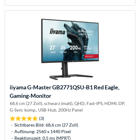
iiyama
G-Master GB2771QSU-B1 Red Eagle,
Gaming-Monitor
68.6 cm (27 Zoll), schwarz (matt), QHD, Fast-IPS, HDMI, DP,
G-Sync komp., USB-Hub, 200Hz Panel
(3)
Sichtbares Bild: 68,6 cm (27 Zoll)
Auflösung: 2560 x 1440 Pixel
Reaktionszeit: 0.5 ms (MPRT)