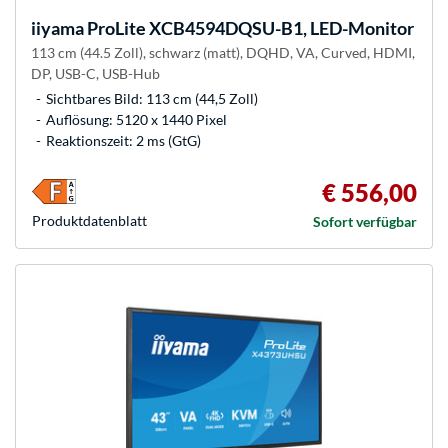
iiyama
ProLite XCB4594DQSU-B1, LED-Monitor
113 cm (44.5 Zoll), schwarz (matt), DQHD, VA, Curved, HDMI,
DP, USB-C, USB-Hub
Sichtbares Bild: 113 cm (44,5 Zoll)
Auflösung: 5120 x 1440 Pixel
Reaktionszeit: 2 ms (GtG)
€ 556,00
Produkt­datenblatt
Sofort verfügbar