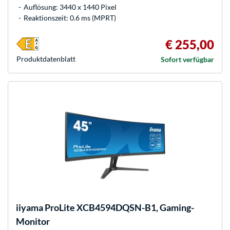
Auflösung: 3440 x 1440 Pixel
Reaktionszeit: 0.6 ms (MPRT)
€ 255,00
Produkt­datenblatt
Sofort verfügbar
iiyama
ProLite XCB4594DQSN-B1, Gaming-
Monitor