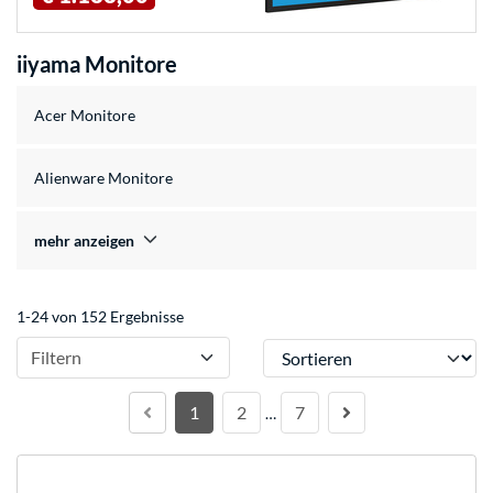
iiyama Monitore
Acer Monitore
Alienware Monitore
mehr anzeigen
1-24 von 152 Ergebnisse
Sortieren
Filtern
1
2
7
…