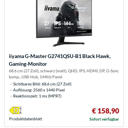
iiyama
G-Master G2741QSU-B1 Black Hawk,
Gaming-Monitor
68.6 cm (27 Zoll), schwarz (matt), QHD, IPS, HDMI, DP, G-Sync
komp., USB-Hub, 144Hz Panel
Sichtbares Bild: 68,6 cm (27 Zoll)
Auflösung: 2560 x 1440 Pixel
Reaktionszeit: 1 ms (MPRT)
€ 158,90
Produkt­datenblatt
Sofort verfügbar