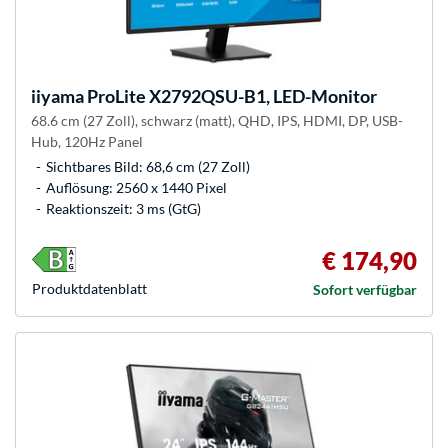
iiyama
ProLite X2792QSU-B1, LED-Monitor
68.6 cm (27 Zoll), schwarz (matt), QHD, IPS, HDMI, DP, USB-
Hub, 120Hz Panel
Sichtbares Bild: 68,6 cm (27 Zoll)
Auflösung: 2560 x 1440 Pixel
Reaktionszeit: 3 ms (GtG)
€ 174,90
Produkt­datenblatt
Sofort verfügbar