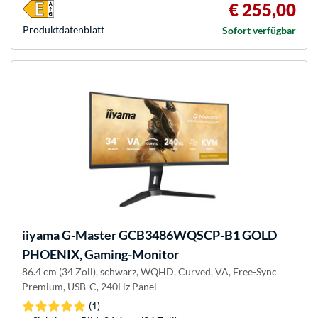
€ 255,00
Produkt­datenblatt
Sofort verfügbar
iiyama
G-Master GCB3486WQSCP-B1 GOLD
PHOENIX, Gaming-Monitor
86.4 cm (34 Zoll), schwarz, WQHD, Curved, VA, Free-Sync
Premium, USB-C, 240Hz Panel
(1)