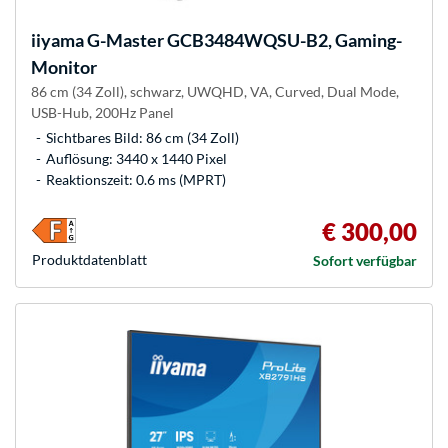
iiyama
G-Master GCB3484WQSU-B2, Gaming-
Monitor
86 cm (34 Zoll), schwarz, UWQHD, VA, Curved, Dual Mode,
USB-Hub, 200Hz Panel
Sichtbares Bild: 86 cm (34 Zoll)
Auflösung: 3440 x 1440 Pixel
Reaktionszeit: 0.6 ms (MPRT)
€ 300,00
Produkt­datenblatt
Sofort verfügbar