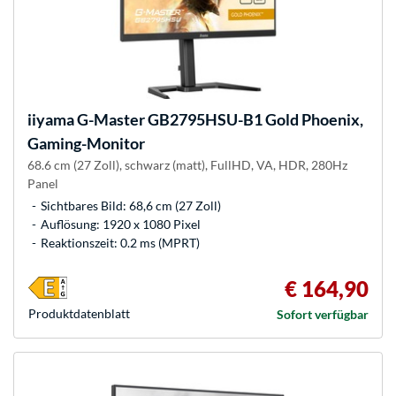
iiyama
G-Master GB2795HSU-B1 Gold Phoenix,
Gaming-Monitor
68.6 cm (27 Zoll), schwarz (matt), FullHD, VA, HDR, 280Hz
Panel
Sichtbares Bild: 68,6 cm (27 Zoll)
Auflösung: 1920 x 1080 Pixel
Reaktionszeit: 0.2 ms (MPRT)
€ 164,90
Produkt­datenblatt
Sofort verfügbar