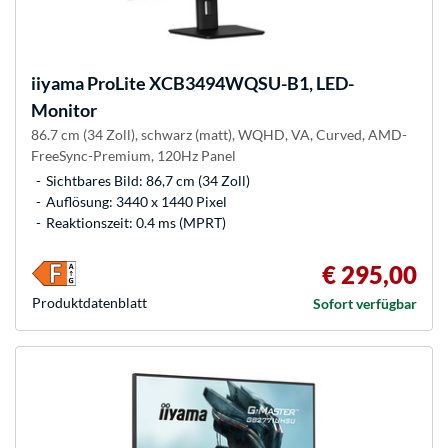
iiyama
ProLite XCB3494WQSU-B1, LED-
Monitor
86.7 cm (34 Zoll), schwarz (matt), WQHD, VA, Curved, AMD-
FreeSync-Premium, 120Hz Panel
Sichtbares Bild: 86,7 cm (34 Zoll)
Auflösung: 3440 x 1440 Pixel
Reaktionszeit: 0.4 ms (MPRT)
€ 295,00
Produkt­datenblatt
Sofort verfügbar