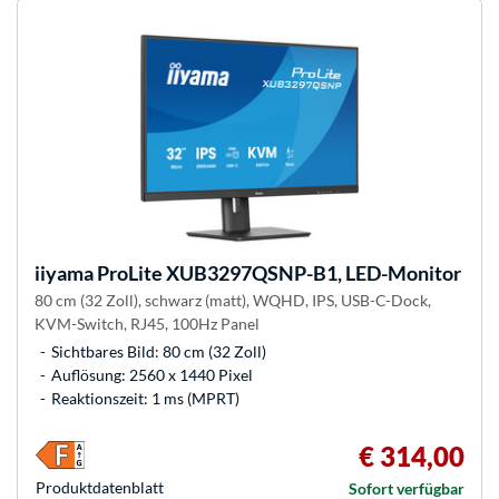
iiyama
ProLite XUB3297QSNP-B1, LED-Monitor
80 cm (32 Zoll), schwarz (matt), WQHD, IPS, USB-C-Dock,
KVM-Switch, RJ45, 100Hz Panel
Sichtbares Bild: 80 cm (32 Zoll)
Auflösung: 2560 x 1440 Pixel
Reaktionszeit: 1 ms (MPRT)
€ 314,00
Produkt­datenblatt
Sofort verfügbar