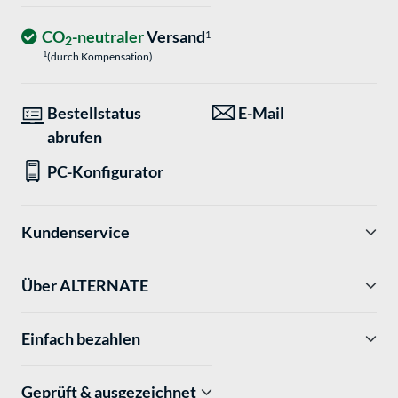
CO
-neutraler
Versand
1
2
1
(durch Kompensation)
Bestellstatus
E-Mail
abrufen
PC-Konfigurator
Kundenservice
Über ALTERNATE
Einfach bezahlen
Geprüft & ausgezeichnet