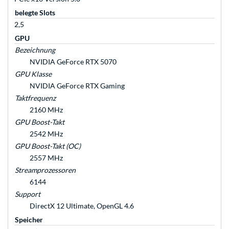
belegte Slots
2,5
GPU
Bezeichnung
NVIDIA GeForce RTX 5070
GPU Klasse
NVIDIA GeForce RTX Gaming
Taktfrequenz
2160 MHz
GPU Boost-Takt
2542 MHz
GPU Boost-Takt (OC)
2557 MHz
Streamprozessoren
6144
Support
DirectX 12 Ultimate, OpenGL 4.6
Speicher