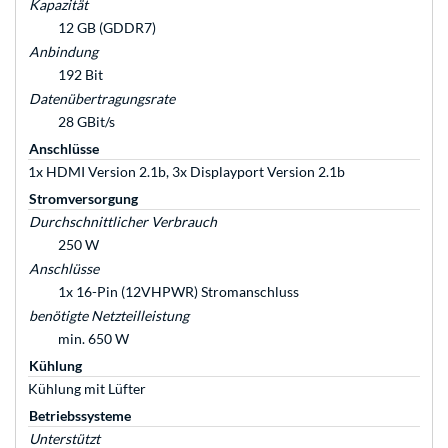
Kapazität
12 GB (GDDR7)
Anbindung
192 Bit
Datenübertragungsrate
28 GBit/s
Anschlüsse
1x HDMI Version 2.1b, 3x Displayport Version 2.1b
Stromversorgung
Durchschnittlicher Verbrauch
250 W
Anschlüsse
1x 16-Pin (12VHPWR) Stromanschluss
benötigte Netzteilleistung
min. 650 W
Kühlung
Kühlung mit Lüfter
Betriebssysteme
Unterstützt