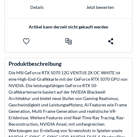
Jetzt bewerten
Details
Artikel kann derzeit nicht gekauft werden
Produktbeschreibung
Die MSI GeForce RTX 5070 12G VENTUS 2X OC WHITE ist
eine High-End-Grafikkarte mit der GeForce RTX 5070 GPU von
NVIDIA. Die leistungsfähigen GeForce RTX 50-
Grafikkartenserie basiert auf der NVIDIA Blackwell
Architektur und bietet neue Stufen von Gaming Realismus,
Geschwindigkeit und Leistungseffizienz, AI Features wie Frame
Generation, Multi Frame Generation und realistische VR-
Erlebnisse. Weitere Features sind Real-Time Ray Tracing, Ray-
Reconstruction, NVIDIA Ansel, mit umfangreichen
Werkzeugen zur Erstellung von Screenshots in Spielen sowie
NVIDIA G-SYNC, G-SYNC HDR, NVIDIA DLSS 4, ShadowPlay,