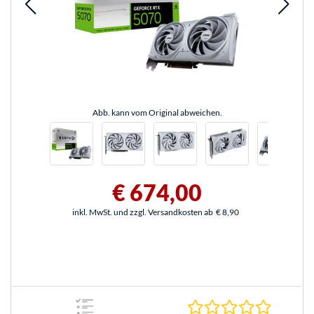
Abb. kann vom Original abweichen.
€ 674,00
inkl. MwSt. und zzgl. Versandkosten ab
€ 8,90
0.0 Stern