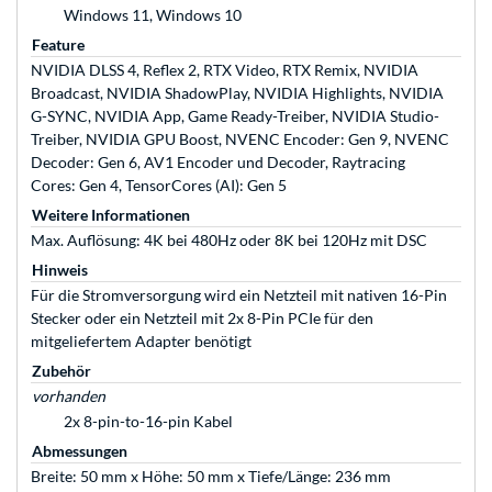
Windows 11, Windows 10
Feature
NVIDIA DLSS 4, Reflex 2, RTX Video, RTX Remix, NVIDIA
Broadcast, NVIDIA ShadowPlay, NVIDIA Highlights, NVIDIA
G-SYNC, NVIDIA App, Game Ready-Treiber, NVIDIA Studio-
Treiber, NVIDIA GPU Boost, NVENC Encoder: Gen 9, NVENC
Decoder: Gen 6, AV1 Encoder und Decoder, Raytracing
Cores: Gen 4, TensorCores (AI): Gen 5
Weitere Informationen
Max. Auflösung: 4K bei 480Hz oder 8K bei 120Hz mit DSC
Hinweis
Für die Stromversorgung wird ein Netzteil mit nativen 16-Pin
Stecker oder ein Netzteil mit 2x 8-Pin PCIe für den
mitgeliefertem Adapter benötigt
Zubehör
vorhanden
2x 8-pin-to-16-pin Kabel
Abmessungen
Breite: 50 mm x Höhe: 50 mm x Tiefe/Länge: 236 mm