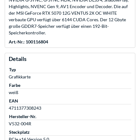
Highlights, NVENC Gen 9, AV1 Encoder und Decoder. Die auf
der MSI GeForce RTX 5070 12G VENTUS 2X OC WHITE
verbaute GPU verfügt über 6144 CUDA Cores. Der 12 Gbyte
große GDDR7-Speicher verfügt über einen 192-Bit-
Speicherkontroller.
Art.-Nr.: 100116804
Details
Typ
Grafikkarte
Farbe
weiß
EAN
4711377308243
Hersteller-Nr.
V532-004R
Steckplatz
PCIe x16 Version 5.0