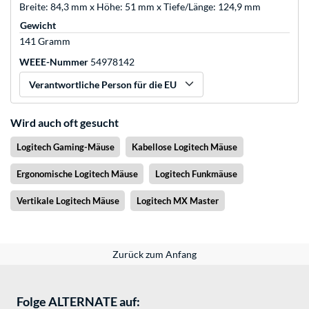
Breite: 84,3 mm x Höhe: 51 mm x Tiefe/Länge: 124,9 mm
Gewicht
141 Gramm
WEEE-Nummer
54978142
Verantwortliche Person für die EU
Wird auch oft gesucht
Logitech Gaming-Mäuse
Kabellose Logitech Mäuse
Ergonomische Logitech Mäuse
Logitech Funkmäuse
Vertikale Logitech Mäuse
Logitech MX Master
Zurück zum Anfang
Folge ALTERNATE auf: