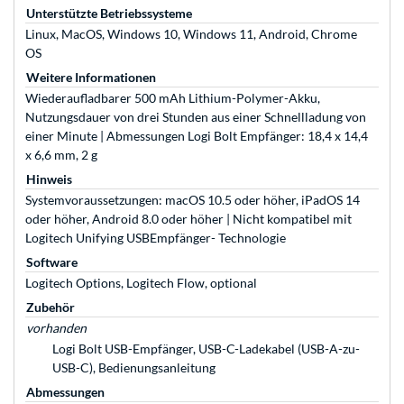
Unterstützte Betriebssysteme
Linux, MacOS, Windows 10, Windows 11, Android, Chrome
OS
Weitere Informationen
Wiederaufladbarer 500 mAh Lithium-Polymer-Akku,
Nutzungsdauer von drei Stunden aus einer Schnellladung von
einer Minute | Abmessungen Logi Bolt Empfänger: 18,4 x 14,4
x 6,6 mm, 2 g
Hinweis
Systemvoraussetzungen: macOS 10.5 oder höher, iPadOS 14
oder höher, Android 8.0 oder höher | Nicht kompatibel mit
Logitech Unifying USBEmpfänger- Technologie
Software
Logitech Options, Logitech Flow, optional
Zubehör
vorhanden
Logi Bolt USB-Empfänger, USB-C-Ladekabel (USB-A-zu-
USB-C), Bedienungsanleitung
Abmessungen