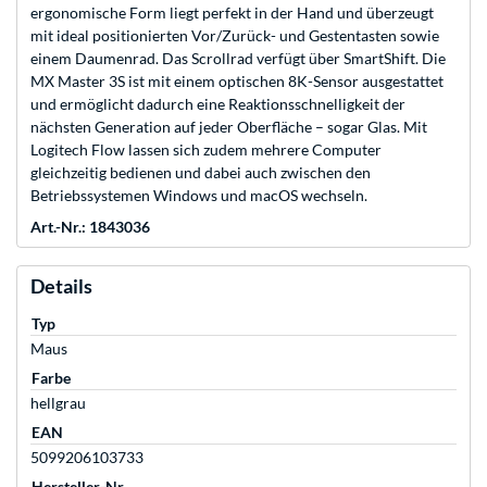
ergonomische Form liegt perfekt in der Hand und überzeugt
mit ideal positionierten Vor/Zurück- und Gestentasten sowie
einem Daumenrad. Das Scrollrad verfügt über SmartShift. Die
MX Master 3S ist mit einem optischen 8K-Sensor ausgestattet
und ermöglicht dadurch eine Reaktionsschnelligkeit der
nächsten Generation auf jeder Oberfläche – sogar Glas. Mit
Logitech Flow lassen sich zudem mehrere Computer
gleichzeitig bedienen und dabei auch zwischen den
Betriebssystemen Windows und macOS wechseln.
Art.-Nr.: 1843036
Details
Typ
Maus
Farbe
hellgrau
EAN
5099206103733
Hersteller-Nr.