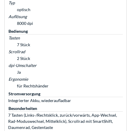
Typ
optisch
Auflösung
8000 dpi
Bedienung
Tasten
7 Stück
Scrollrad
2 Stück
dpi-Umschalter
Ja
Ergonomie
für Rechtshänder
Stromversorgung
Integrierter Akku, wiederaufladbar
Besonderheiten
7 Tasten (Links-/Rechtsklick, zurück/vorwärts, App-Wechsel,
Rad-Moduswechsel, Mittelklick), Scrollrad mit SmartShift,
Daumenrad, Gestentaste