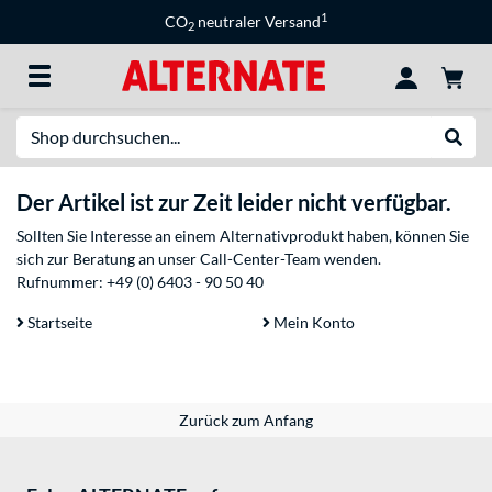
1
CO
neutraler Versand
2
Suche
Suche
Der Artikel ist zur Zeit leider nicht verfügbar.
Sollten Sie Interesse an einem Alternativprodukt haben, können Sie
sich zur Beratung an unser Call-Center-Team wenden.
Rufnummer:
+49 (0) 6403 - 90 50 40
Startseite
Mein Konto
Zurück zum Anfang