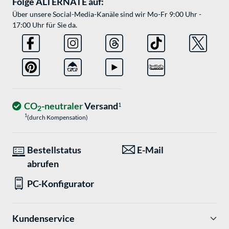
Folge ALTERNATE auf:
Über unsere Social-Media-Kanäle sind wir Mo-Fr 9:00 Uhr -
17:00 Uhr für Sie da.
CO
-neutraler
Versand
1
2
1
(durch Kompensation)
Bestellstatus
E-Mail
abrufen
PC-Konfigurator
Kundenservice