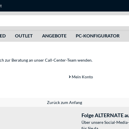
t
Suche
HED
OUTLET
ANGEBOTE
PC-KONFIGURATOR
sich zur Beratung an unser Call-Center-Team wenden.
Mein Konto
Zurück zum Anfang
Folge ALTERNATE au
Über unsere Social-Media-
für Sie da.