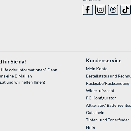
Kundenservice
 für Sie da!
Mein Konto
 Hilfe oder Informationen? Dann
uns eine E-Mail an
Bestellstatus und Rechn
.at
und wir helfen Ihnen!
Rückgabe/Rücksendung
Widerrufsrecht
PC Konfigurator
Altgeräte-/ Batterieents
Gutschein
Tinten- und Tonerfinder
Hilfe