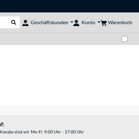
Warenkorb
Geschäftskunden
Konto
Suche durchführen
Zwi
f:
Kanäle sind wir Mo-Fr 9:00 Uhr - 17:00 Uhr