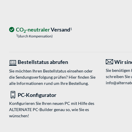
CO
-neutraler
Versand
1
2
1
(durch Kompensation)
Bestellstatus abrufen
Wir sind
Sie benötigen
Sie möchten Ihren Bestellstatus einsehen oder
schreiben Sie 
die Sendungsverfolgung prüfen? Hier finden Sie
info@alternate
alle Informationen rund um Ihre Bestellung.
PC-Konfigurator
Konfigurieren Sie Ihren neuen PC mit Hilfe des
ALTERNATE PC-Builder genau so, wie Sie es
wünschen!