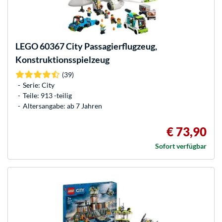
LEGO
60367 City Passagierflugzeug,
Konstruktionsspielzeug
(39)
Serie: City
Teile: 913 -teilig
Altersangabe: ab 7 Jahren
€ 73,90
Sofort verfügbar