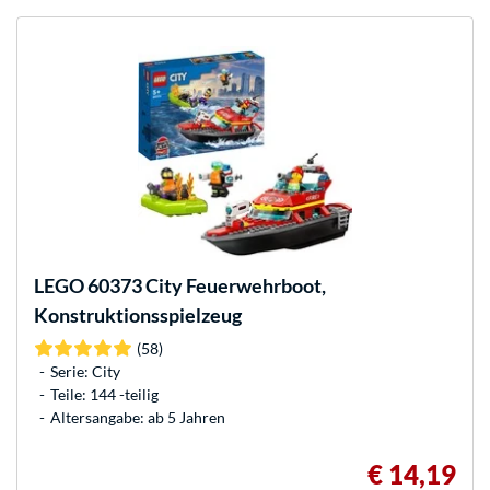
LEGO
60373 City Feuerwehrboot,
Konstruktionsspielzeug
(58)
Serie: City
Teile: 144 -teilig
Altersangabe: ab 5 Jahren
€ 14,19