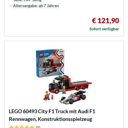
Altersangabe: ab 7 Jahren
€ 121,90
Sofort verfügbar
LEGO
60493 City F1 Truck mit Audi F1
Rennwagen, Konstruktionsspielzeug
(1)