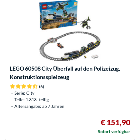
LEGO
60508 City Überfall auf den Polizeizug,
Konstruktionsspielzeug
(6)
Serie: City
Teile: 1.313 -teilig
Altersangabe: ab 7 Jahren
€ 151,90
Sofort verfügbar