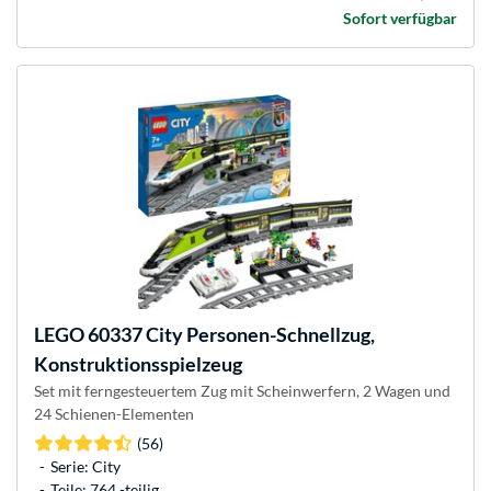
Sofort verfügbar
LEGO
60337 City Personen-Schnellzug,
Konstruktionsspielzeug
Set mit ferngesteuertem Zug mit Scheinwerfern, 2 Wagen und
24 Schienen-Elementen
(56)
Serie: City
Teile: 764 -teilig