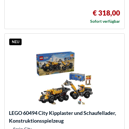
€ 318,00
Sofort verfügbar
NEU
LEGO
60494 City Kipplaster und Schaufellader,
Konstruktionsspielzeug
Serie: City