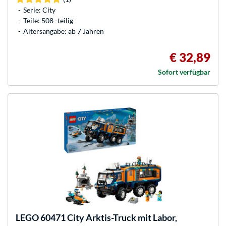
Serie: City
Teile: 508 -teilig
Altersangabe: ab 7 Jahren
€ 32,89
Sofort verfügbar
LEGO
60471 City Arktis-Truck mit Labor,