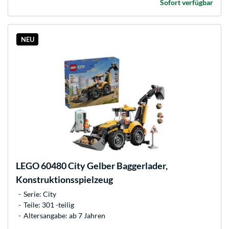
Sofort verfügbar
NEU
LEGO
60480 City Gelber Baggerlader,
Konstruktionsspielzeug
Serie: City
Teile: 301 -teilig
Altersangabe: ab 7 Jahren