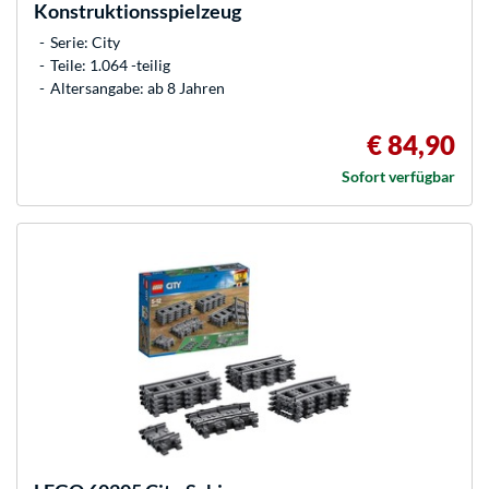
Konstruktionsspielzeug
Serie: City
Teile: 1.064 -teilig
Altersangabe: ab 8 Jahren
€ 84,90
Sofort verfügbar