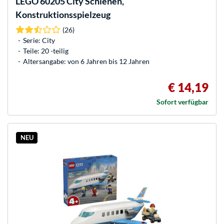
LEGO
60205 City Schienen,
Konstruktionsspielzeug
(26)
Serie: City
Teile: 20 -teilig
Altersangabe: von 6 Jahren bis 12 Jahren
€ 14,19
Sofort verfügbar
NEU