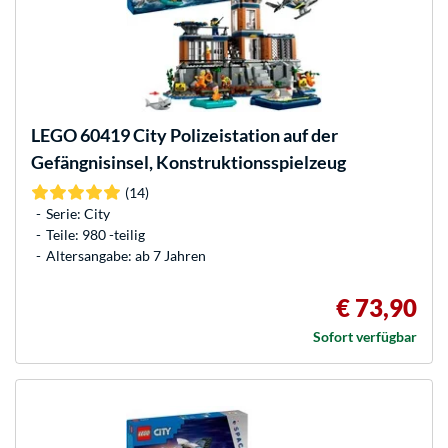
LEGO
60419 City Polizeistation auf der
Gefängnisinsel, Konstruktionsspielzeug
(14)
Serie: City
Teile: 980 -teilig
Altersangabe: ab 7 Jahren
€ 73,90
Sofort verfügbar