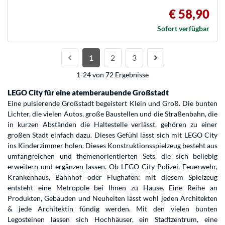
€ 58,90
Sofort verfügbar
1
2
3
1-24 von 72 Ergebnisse
LEGO City für eine atemberaubende Großstadt
Eine pulsierende Großstadt begeistert Klein und Groß. Die bunten
Lichter, die vielen Autos, große Baustellen und die Straßenbahn, die
in kurzen Abständen die Haltestelle verlässt, gehören zu einer
großen Stadt einfach dazu. Dieses Gefühl lässt sich mit LEGO City
ins Kinderzimmer holen. Dieses Konstruktionsspielzeug besteht aus
umfangreichen und themenorientierten Sets, die sich beliebig
erweitern und ergänzen lassen. Ob LEGO City Polizei, Feuerwehr,
Krankenhaus, Bahnhof oder Flughafen: mit diesem Spielzeug
entsteht eine Metropole bei Ihnen zu Hause. Eine Reihe an
Produkten, Gebäuden und Neuheiten lässt wohl jeden Architekten
& jede Architektin fündig werden. Mit den vielen bunten
Legosteinen lassen sich Hochhäuser, ein Stadtzentrum, eine