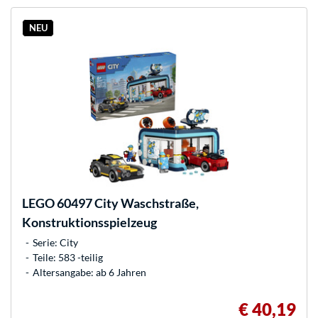
NEU
LEGO
60497 City Waschstraße,
Konstruktionsspielzeug
Serie: City
Teile: 583 -teilig
Altersangabe: ab 6 Jahren
€ 40,19