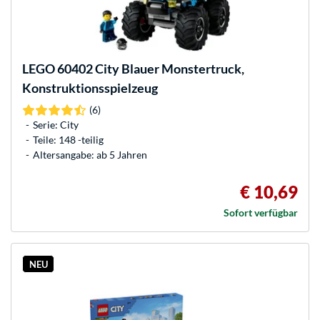
LEGO
60402 City Blauer Monstertruck,
Konstruktionsspielzeug
(6)
Serie: City
Teile: 148 -teilig
Altersangabe: ab 5 Jahren
€ 10,69
Sofort verfügbar
NEU