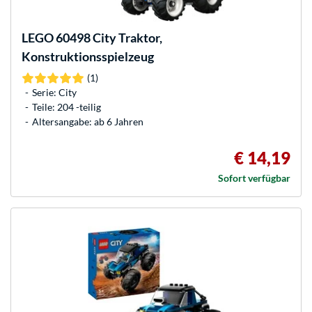
LEGO
60498 City Traktor,
Konstruktionsspielzeug
(1)
Serie: City
Teile: 204 -teilig
Altersangabe: ab 6 Jahren
€ 14,19
Sofort verfügbar