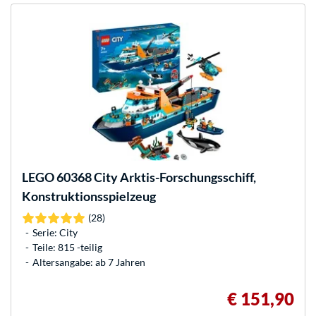
LEGO
60368 City Arktis-Forschungsschiff,
Konstruktionsspielzeug
(28)
Serie: City
Teile: 815 -teilig
Altersangabe: ab 7 Jahren
€ 151,90