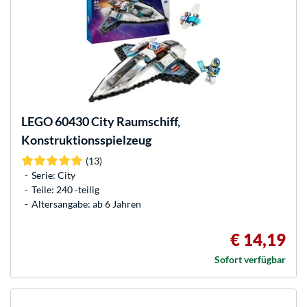
LEGO
60430 City Raumschiff,
Konstruktionsspielzeug
(13)
Serie: City
Teile: 240 -teilig
Altersangabe: ab 6 Jahren
€ 14,19
Sofort verfügbar