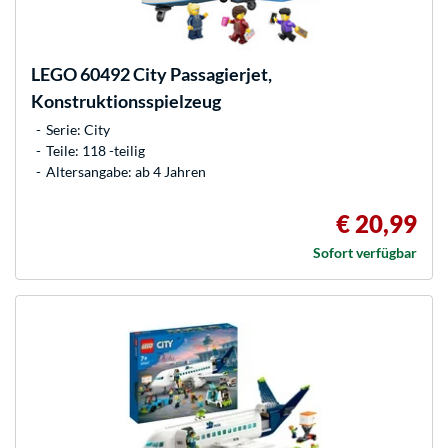
LEGO
60492 City Passagierjet,
Konstruktionsspielzeug
Serie: City
Teile: 118 -teilig
Altersangabe: ab 4 Jahren
€ 20,99
Sofort verfügbar