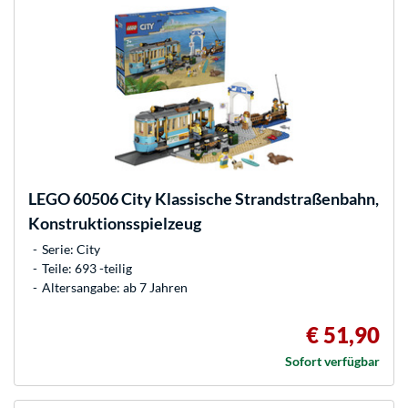
LEGO
60506 City Klassische Strandstraßenbahn,
Konstruktionsspielzeug
Serie: City
Teile: 693 -teilig
Altersangabe: ab 7 Jahren
€ 51,90
Sofort verfügbar