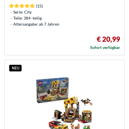
(15)
Serie: City
Teile: 384 -teilig
Altersangabe: ab 7 Jahren
€ 20,99
Sofort verfügbar
NEU