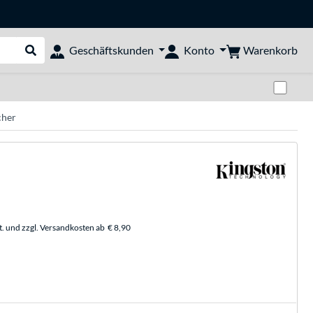
Warenkorb
Geschäftskunden
Konto
Suche durchführen
Zwi
cher
t. und zzgl. Versandkosten ab
€ 8,90