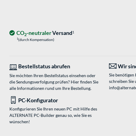
CO
-neutraler
Versand
1
2
1
(durch Kompensation)
Bestellstatus abrufen
Wir sind
Sie benötigen
Sie möchten Ihren Bestellstatus einsehen oder
schreiben Sie 
die Sendungsverfolgung prüfen? Hier finden Sie
info@alternate
alle Informationen rund um Ihre Bestellung.
PC-Konfigurator
Konfigurieren Sie Ihren neuen PC mit Hilfe des
ALTERNATE PC-Builder genau so, wie Sie es
wünschen!