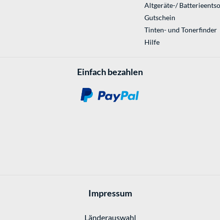
Altgeräte-/ Batterieents
Gutschein
Tinten- und Tonerfinder
Hilfe
Einfach bezahlen
Impressum
Länderauswahl