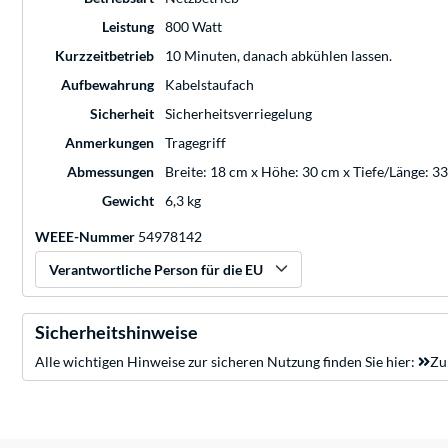
Leistung
800 Watt
Kurzzeitbetrieb
10 Minuten, danach abkühlen lassen.
Aufbewahrung
Kabelstaufach
Sicherheit
Sicherheitsverriegelung
Anmerkungen
Tragegriff
Abmessungen
Breite: 18 cm x Höhe: 30 cm x Tiefe/Länge: 3
Gewicht
6,3 kg
WEEE-Nummer
54978142
Verantwortliche Person für die EU
Sicherheitshinweise
Alle wichtigen Hinweise zur sicheren Nutzung finden Sie hier:
Zu