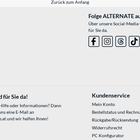
Zurück zum Anfang
Folge ALTERNATE au
Über unsere Social-Media-
für Sie da.
Kundenservice
 für Sie da!
Mein Konto
 Hilfe oder Informationen? Dann
uns eine E-Mail an
Bestellstatus und Rechn
.at
und wir helfen Ihnen!
Rückgabe/Rücksendung
Widerrufsrecht
PC Konfigurator