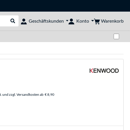
Warenkorb
Geschäftskunden
Konto
Suche durchführen
Zwi
t. und zzgl. Versandkosten ab
€ 8,90