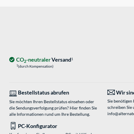
CO
-neutraler
Versand
1
2
1
(durch Kompensation)
Bestellstatus abrufen
Wir sind
Sie benötigen
Sie möchten Ihren Bestellstatus einsehen oder
schreiben Sie 
die Sendungsverfolgung prüfen? Hier finden Sie
info@alternate
alle Informationen rund um Ihre Bestellung.
PC-Konfigurator