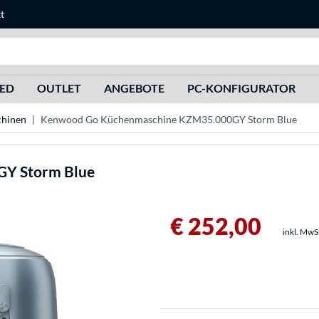
t
Suche
HED
OUTLET
ANGEBOTE
PC-KONFIGURATOR
hinen
Kenwood Go Küchenmaschine KZM35.000GY Storm Blue
Y Storm Blue
€ 252,00
inkl. MwS