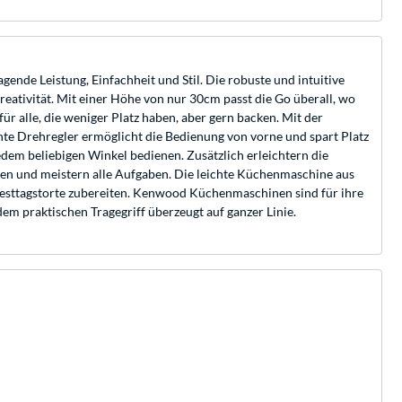
de Leistung, Einfachheit und Stil. Die robuste und intuitive
Kreativität. Mit einer Höhe von nur 30cm passt die Go überall, wo
ür alle, die weniger Platz haben, aber gern backen. Mit der
te Drehregler ermöglicht die Bedienung von vorne und spart Platz
dem beliebigen Winkel bedienen. Zusätzlich erleichtern die
den und meistern alle Aufgaben. Die leichte Küchenmaschine aus
ge Festtagstorte zubereiten. Kenwood Küchenmaschinen sind für ihre
em praktischen Tragegriff überzeugt auf ganzer Linie.