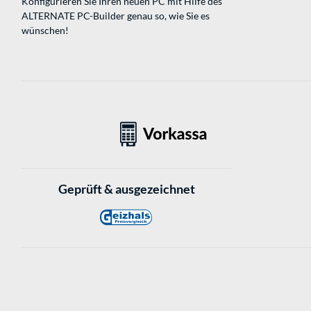
Konfigurieren Sie Ihren neuen PC mit Hilfe des
ALTERNATE PC-Builder genau so, wie Sie es
wünschen!
Geprüft & ausgezeichnet