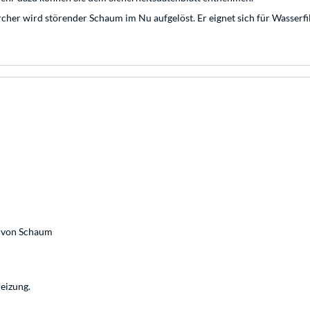
her wird störender Schaum im Nu aufgelöst. Er eignet sich für Wasserfi
g von Schaum
eizung.