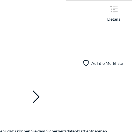
Details
Auf die Merkliste
Mehr dazu können Sie dem Sicherheitsdatenblatt entnehmen.