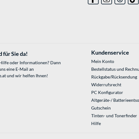
Kundenservice
 für Sie da!
Mein Konto
 Hilfe oder Informationen? Dann
uns eine E-Mail an
Bestellstatus und Rechn
.at
und wir helfen Ihnen!
Rückgabe/Rücksendung
Widerrufsrecht
PC Konfigurator
Altgeräte-/ Batterieents
Gutschein
Tinten- und Tonerfinder
Hilfe