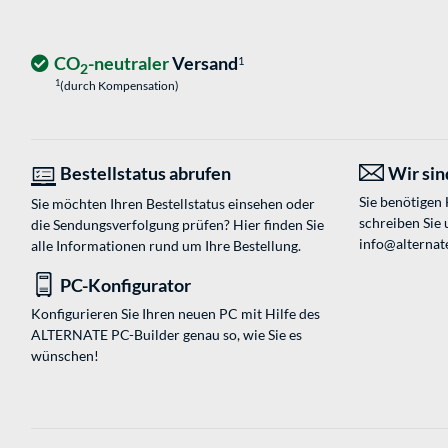
CO
-neutraler
Versand
1
2
1
(durch Kompensation)
Bestellstatus abrufen
Wir sind
Sie benötigen
Sie möchten Ihren Bestellstatus einsehen oder
schreiben Sie 
die Sendungsverfolgung prüfen? Hier finden Sie
info@alternate
alle Informationen rund um Ihre Bestellung.
PC-Konfigurator
Konfigurieren Sie Ihren neuen PC mit Hilfe des
ALTERNATE PC-Builder genau so, wie Sie es
wünschen!