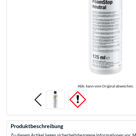
Abb. kann vom Original abweichen.
Produktbeschreibung
Zu diesem Artikel liegen sicherheitsbezogene Informationen vor. 