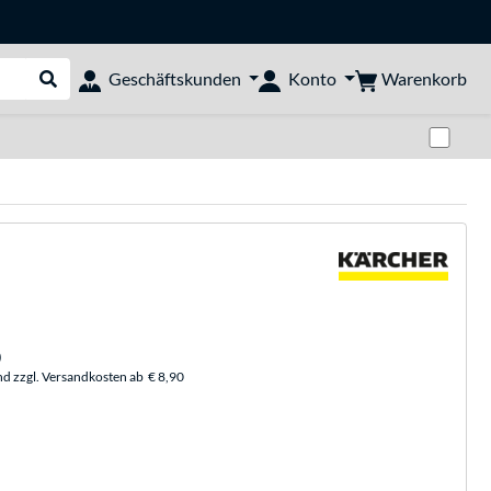
Warenkorb
Geschäftskunden
Konto
Suche durchführen
Zwi
)
nd zzgl. Versandkosten ab
€ 8,90