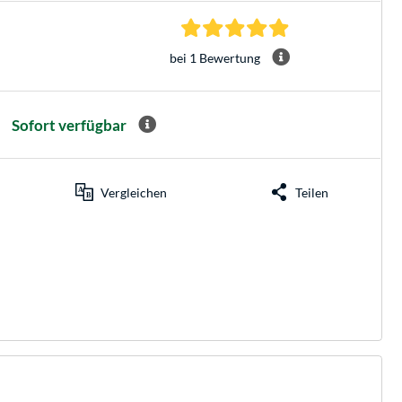
5.0 Sterne bei 1 Be
bei 1 Bewertung
Sofort verfügbar
Vergleichen
Teilen