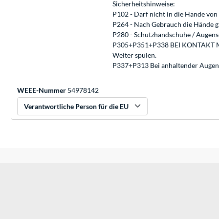
Sicherheitshinweise:
P102 - Darf nicht in die Hände von
P264 - Nach Gebrauch die Hände g
P280 - Schutzhandschuhe / Augensc
P305+P351+P338 BEI KONTAKT MIT 
Weiter spülen.
P337+P313 Bei anhaltender Augenrei
WEEE-Nummer
54978142
Verantwortliche Person für die EU