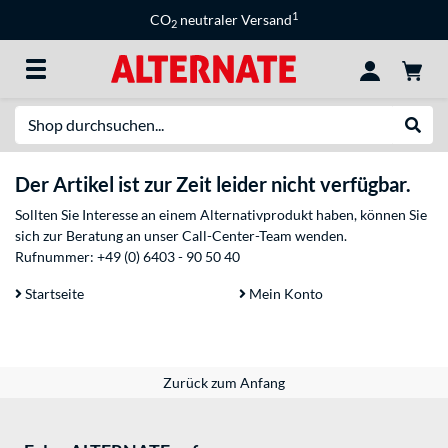
1
CO
neutraler Versand
2
Suche
Suche
Der Artikel ist zur Zeit leider nicht verfügbar.
Sollten Sie Interesse an einem Alternativprodukt haben, können Sie
sich zur Beratung an unser Call-Center-Team wenden.
Rufnummer:
+49 (0) 6403 - 90 50 40
Startseite
Mein Konto
Zurück zum Anfang