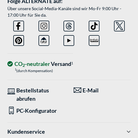
Folge ALTERNATE auf:
Über unsere Social-Media-Kanäle sind wir Mo-Fr 9:00 Uhr -
17:00 Uhr für Sie da.
CO
-neutraler
Versand
1
2
1
(durch Kompensation)
Bestellstatus
E-Mail
abrufen
PC-Konfigurator
Kundenservice