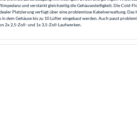
mpedanz und verstärkt gleichzeitig die Gehäusesteifigkeit. Die Cold-Flo
aler Platzierung verfügt über eine problemlose Kabelverwaltung. Das Hy
n in dem Gehäuse bis zu 10 Lüfter eingebaut werden. Auch passt probleml
on 2x 2,5-Zoll- und 1x 3,5-Zoll-Laufwerken.