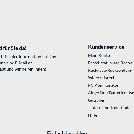
Kundenservice
 für Sie da!
Mein Konto
 Hilfe oder Informationen? Dann
uns eine E-Mail an
Bestellstatus und Rechn
.at
und wir helfen Ihnen!
Rückgabe/Rücksendung
Widerrufsrecht
PC Konfigurator
Altgeräte-/ Batterieents
Gutschein
Tinten- und Tonerfinder
Hilfe
Einfach bezahlen