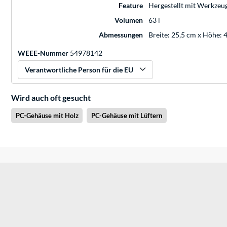
Feature
Hergestellt mit Werkzeug
Volumen
63 l
Abmessungen
Breite: 25,5 cm x Höhe: 
WEEE-Nummer
54978142
Verantwortliche Person für die EU
Wird auch oft gesucht
PC-Gehäuse mit Holz
PC-Gehäuse mit Lüftern