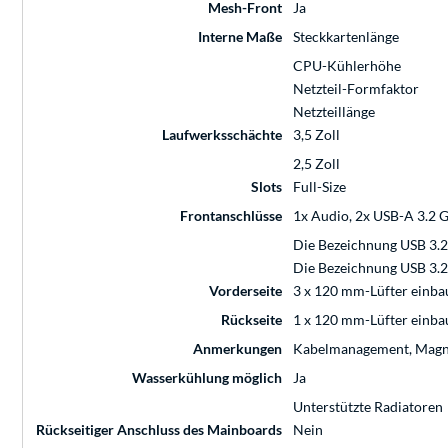
Mesh-Front
Ja
Interne Maße
Steckkartenlänge
CPU-Kühlerhöhe
Netzteil-Formfaktor
Netzteillänge
Laufwerksschächte
3,5 Zoll
2,5 Zoll
Slots
Full-Size
Frontanschlüsse
1x Audio, 2x USB-A 3.2 Ge
Die Bezeichnung USB 3.2 
Die Bezeichnung USB 3.2 
Vorderseite
3 x 120 mm-Lüfter einbau
Rückseite
1 x 120 mm-Lüfter einba
Anmerkungen
Kabelmanagement, Magnet
Wasserkühlung möglich
Ja
Unterstützte Radiatoren
Rückseitiger Anschluss des Mainboards
Nein