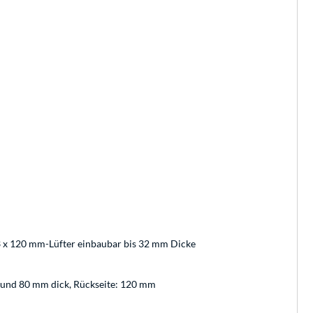
 3 x 120 mm-Lüfter einbaubar bis 32 mm Dicke
 und 80 mm dick, Rückseite: 120 mm