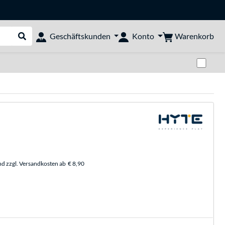
Warenkorb
Geschäftskunden
Konto
Suche durchführen
Zwi
nd zzgl. Versandkosten ab
€ 8,90