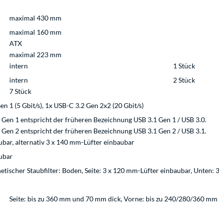
maximal 430 mm
maximal 160 mm
ATX
maximal 223 mm
intern
1 Stück
intern
2 Stück
7 Stück
n 1 (5 Gbit/s), 1x USB-C 3.2 Gen 2x2 (20 Gbit/s)
Gen 1 entspricht der früheren Bezeichnung USB 3.1 Gen 1 / USB 3.0.
Gen 2 entspricht der früheren Bezeichnung USB 3.1 Gen 2 / USB 3.1.
bar, alternativ 3 x 140 mm-Lüfter einbaubar
ubar
ischer Staubfilter: Boden, Seite: 3 x 120 mm-Lüfter einbaubar, Unten:
Seite: bis zu 360 mm und 70 mm dick, Vorne: bis zu 240/280/360 mm