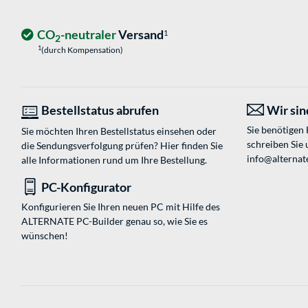
CO
-neutraler
Versand
1
2
1
(durch Kompensation)
Bestellstatus abrufen
Wir sind
Sie benötigen
Sie möchten Ihren Bestellstatus einsehen oder
schreiben Sie 
die Sendungsverfolgung prüfen? Hier finden Sie
info@alternate
alle Informationen rund um Ihre Bestellung.
PC-Konfigurator
Konfigurieren Sie Ihren neuen PC mit Hilfe des
ALTERNATE PC-Builder genau so, wie Sie es
wünschen!