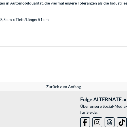
en in Automobilqualität, die viermal engere Toleranzen als die Industri
48,5 cm x Tiefe/Länge: 51 cm
Zurück zum Anfang
Folge ALTERNATE au
Über unsere Social-Media-
für Sie da.