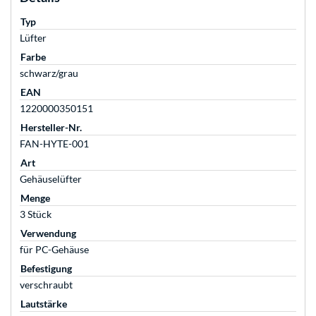
Typ
Lüfter
Farbe
schwarz/grau
EAN
1220000350151
Hersteller-Nr.
FAN-HYTE-001
Art
Gehäuselüfter
Menge
3 Stück
Verwendung
für PC-Gehäuse
Befestigung
verschraubt
Lautstärke