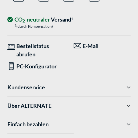
CO
-neutraler
Versand
1
2
1
(durch Kompensation)
Bestellstatus
E-Mail
abrufen
PC-Konfigurator
Kundenservice
Über ALTERNATE
Einfach bezahlen