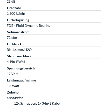
28 dB
Drehzahl
1.500 U/min
Lüfterlagerung
FDB - Fluid Dynamic Bearing
Volumenstrom
72 cfm
Luftdruck
Bis 1,6 mm/H2O
Stromanschluss
4-Pin-PWM
Spannungsbereich
12 Volt
Leistungsaufnahme
1,8 Watt
Zubehör
vorhanden
12x Schrauben, 1x 3-in-1 Kabel