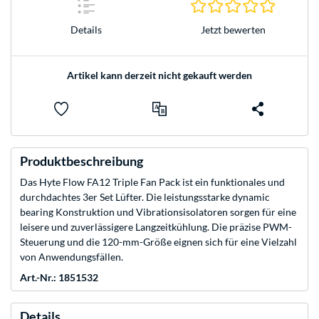
0.0 Stern
Jetzt bewerten
Details
Artikel kann derzeit nicht gekauft werden
Produktbeschreibung
Das Hyte Flow FA12 Triple Fan Pack ist ein funktionales und
durchdachtes 3er Set Lüfter. Die leistungsstarke dynamic
bearing Konstruktion und Vibrationsisolatoren sorgen für eine
leisere und zuverlässigere Langzeitkühlung. Die präzise PWM-
Steuerung und die 120-mm-Größe eignen sich für eine Vielzahl
von Anwendungsfällen.
Art.-Nr.: 1851532
Details