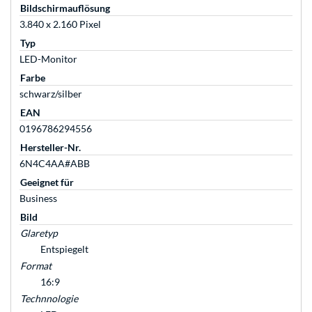
Bildschirmauflösung
3.840 x 2.160 Pixel
Typ
LED-Monitor
Farbe
schwarz/silber
EAN
0196786294556
Hersteller-Nr.
6N4C4AA#ABB
Geeignet für
Business
Bild
Glaretyp
Entspiegelt
Format
16:9
Technnologie