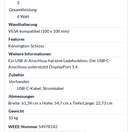
2
Gesamtleistung
6 Watt
Wandhalterung
VESA kompatibel (100 x 100 mm)
Features
Kensington-Schloss
Weitere Informationen
Ein USB-A-Anschluss hat eine Ladefunktion. Der USB-C-
Anschluss unterstützt DisplayPort 1.4 .
Zubehör
Vorhanden
USB-C-Kabel, Stromkabel
Abmessungen
Breite: 61,34 cm x Höhe: 54,7 cm x Tiefe/Länge: 22,73 cm
Gewicht
10 kg
WEEE-Nummer
54978142