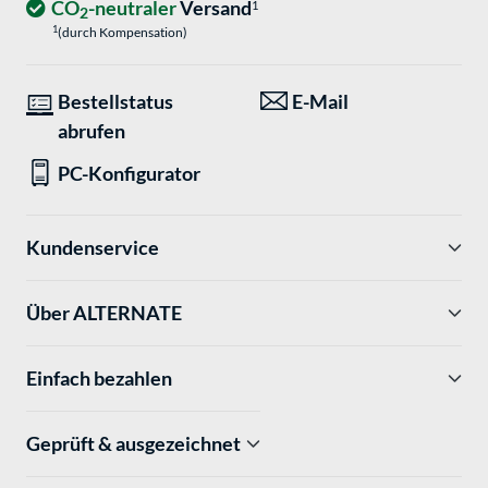
CO
-neutraler
Versand
1
2
1
(durch Kompensation)
Bestellstatus
E-Mail
abrufen
PC-Konfigurator
Kundenservice
Über ALTERNATE
Einfach bezahlen
Geprüft & ausgezeichnet