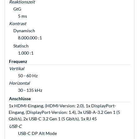
Reaktionszeit
GtG
5 ms
Kontrast
Dynamisch
8.000.000 :1
Statisch
1.000 :1
Frequenz
Vertikal
50 - 60 Hz
Horizontal
30 - 135 kHz
Anschlüsse
1x HDMI-Eingang, (HDMI-Version: 2.0), 1x DisplayPort-
Eingang, (DisplayPort-Version: 1.4), 3x USB-A-3.2 Gen 1 (5
Gbit/s), 2x USB-C 3.2 Gen 1 (5 Gbit/s), 1x RJ 45
USB-C
USB-C DP Alt Mode