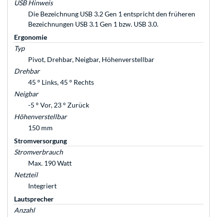
USB Hinweis
Die Bezeichnung USB 3.2 Gen 1 entspricht den früheren
Bezeichnungen USB 3.1 Gen 1 bzw. USB 3.0.
Ergonomie
Typ
Pivot, Drehbar, Neigbar, Höhenverstellbar
Drehbar
45 ° Links, 45 ° Rechts
Neigbar
-5 ° Vor, 23 ° Zurück
Höhenverstellbar
150 mm
Stromversorgung
Stromverbrauch
Max. 190 Watt
Netzteil
Integriert
Lautsprecher
Anzahl