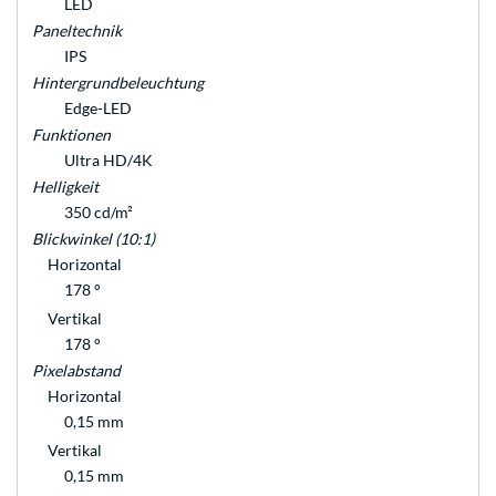
LED
Paneltechnik
IPS
Hintergrundbeleuchtung
Edge-LED
Funktionen
Ultra HD/4K
Helligkeit
350 cd/m²
Blickwinkel (10:1)
Horizontal
178 °
Vertikal
178 °
Pixelabstand
Horizontal
0,15 mm
Vertikal
0,15 mm