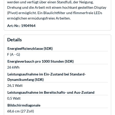
werden und verfügt über einen Standfuß, der Neigung,
Drehung und die Arbeit mit einem hochkant gestellten Display
(Pivot) ermöglicht. Ein Blaulichtfilter und flimmerfreie LEDs
ermöglichen ermüdungsfreies Arbeiten.
Art.-Nr.: 1904964
Details
Energieeffizienzklasse (SDR)
F (A - G)
Energieverbauch pro 1000 Stunden (SDR)
26 kWh
Leistungsaufnahme im Ein-Zustand bei Standard-
Dynamikumfang (SDR)
26,1 Watt
Leistungsaufnahme im Bereitschafts- und Aus-Zustand
0,5 Watt
Bildschirmdiagonale
68,6 cm (27 Zoll)