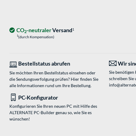
CO
-neutraler
Versand
1
2
1
(durch Kompensation)
Bestellstatus abrufen
Wir sind
Sie benötigen
Sie möchten Ihren Bestellstatus einsehen oder
schreiben Sie 
die Sendungsverfolgung prüfen? Hier finden Sie
info@alternate
alle Informationen rund um Ihre Bestellung.
PC-Konfigurator
Konfigurieren Sie Ihren neuen PC mit Hilfe des
ALTERNATE PC-Builder genau so, wie Sie es
wünschen!