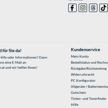
Kundenservice
 für Sie da!
Mein Konto
 Hilfe oder Informationen? Dann
uns eine E-Mail an
Bestellstatus und Rechn
.at
und wir helfen Ihnen!
Rückgabe/Rücksendung
Widerrufsrecht
PC Konfigurator
Altgeräte-/ Batterieents
Gutschein
Tinten- und Tonerfinder
Hilfe