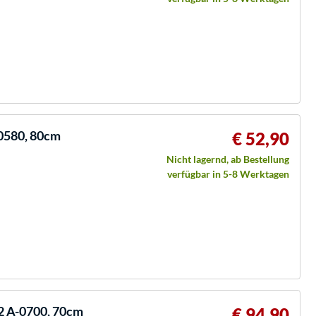
0580, 80cm
€ 52,90
Nicht lagernd, ab Bestellung
verfügbar in 5-8 Werktagen
2 A-0700, 70cm
€ 94,90