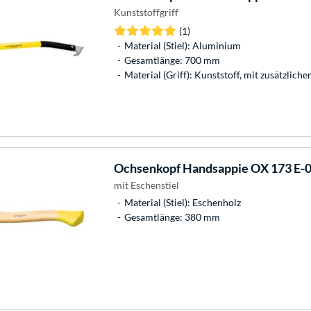
Kunststoffgriff
(1)
Material (Stiel): Aluminium
Gesamtlänge: 700 mm
Material (Griff): Kunststoff, mit zusätzlic
Ochsenkopf
Handsappie OX 173 E-
mit Eschenstiel
Material (Stiel): Eschenholz
Gesamtlänge: 380 mm