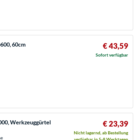
0600, 60cm
€ 43,59
Sofort verfügbar
000, Werkzeuggürtel
€ 23,39
Nicht lagernd, ab Bestellung
he
verfügbar in 5-8 Werktagen