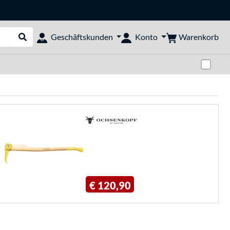
Warenkorb
Geschäftskunden
Konto
Suche durchführen
Zwi
€ 120,90