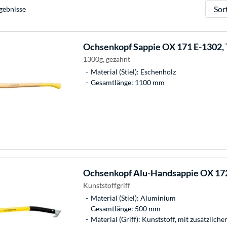
Sortie
gebnisse
Ochsenkopf
Sappie OX 171 E-1302, 
1300g, gezahnt
Material (Stiel): Eschenholz
Gesamtlänge: 1100 mm
Ochsenkopf
Alu-Handsappie OX 17
Kunststoffgriff
Material (Stiel): Aluminium
Gesamtlänge: 500 mm
Material (Griff): Kunststoff, mit zusätzlic