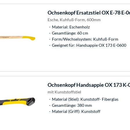
Ochsenkopf
Ersatzstiel OX E-78 E-
Esche, Kuhfuß-Form, 600mm
Material: Eschenholz
Gesamtlänge: 60 cm
Form/Wechselsystem: Kuhfuß-Form
Geeignet für: Handsappie OX 173 E-0600
Ochsenkopf
Handsappie OX 173 K-
mit Kunststoffstiel
Material (Stiel): Kunststoff- Fiberglas
Gesamtlänge: 380 mm
Material (Griff): Kunststoff