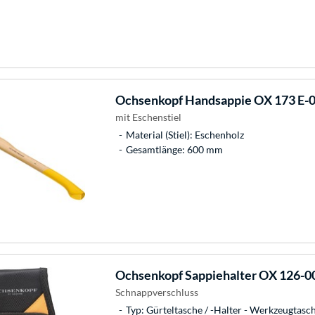
Ochsenkopf
Handsappie OX 173 E-
mit Eschenstiel
Material (Stiel): Eschenholz
Gesamtlänge: 600 mm
Ochsenkopf
Sappiehalter OX 126-0
Schnappverschluss
Typ: Gürteltasche / -Halter - Werkzeugtasc