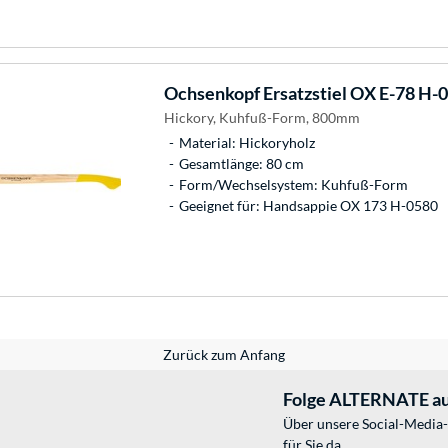
Ochsenkopf
Ersatzstiel OX E-78 H-
Hickory, Kuhfuß-Form, 800mm
Material: Hickoryholz
Gesamtlänge: 80 cm
Form/Wechselsystem: Kuhfuß-Form
Geeignet für: Handsappie OX 173 H-0580
Zurück zum Anfang
Folge ALTERNATE au
Über unsere Social-Media-
für Sie da.