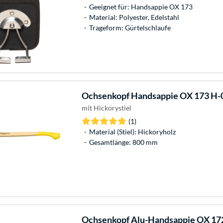
Geeignet für: Handsappie OX 173
Material: Polyester, Edelstahl
Trageform: Gürtelschlaufe
Ochsenkopf
Handsappie OX 173 H-
mit Hickorystiel
(1)
Material (Stiel): Hickoryholz
Gesamtlänge: 800 mm
Ochsenkopf
Alu-Handsappie OX 17