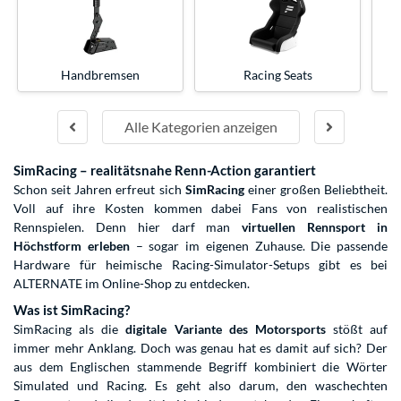
Handbremsen
Racing Seats
Alle Kategorien anzeigen
SimRacing – realitätsnahe Renn-Action garantiert
Schon seit Jahren erfreut sich
SimRacing
einer großen Beliebtheit.
Voll auf ihre Kosten kommen dabei Fans von realistischen
Rennspielen. Denn hier darf man
virtuellen Rennsport in
Höchstform erleben
– sogar im eigenen Zuhause. Die passende
Hardware für heimische Racing-Simulator-Setups gibt es bei
ALTERNATE im Online-Shop zu entdecken.
Was ist SimRacing?
SimRacing als die
digitale Variante des Motorsports
stößt auf
immer mehr Anklang. Doch was genau hat es damit auf sich? Der
aus dem Englischen stammende Begriff kombiniert die Wörter
Simulated und Racing. Es geht also darum, den waschechten