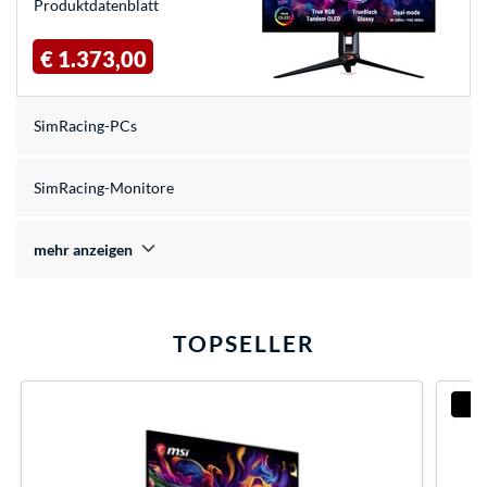
Produkt­datenblatt
€ 1.373,00
SimRacing-PCs
SimRacing-Monitore
mehr anzeigen
TOPSELLER