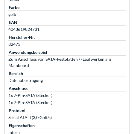
Farbe
gelb
EAN
4043619824731
Hersteller-Nr.
82473
Anwendungsbeispiel
Zum Anschluss von SATA-Festplatten / -Laufwerken ans
Mainboard
Bereich
Datenübertragung
Anschluss
1x 7-Pin-SATA (Stecker)
1x 7-Pin-SATA (Stecker)
Protokoll
Serial ATA II (3,0 Gbit/s)
Eigenschaften
intern