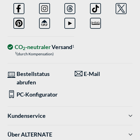
CO
-neutraler
Versand
1
2
1
(durch Kompensation)
Bestellstatus
E-Mail
abrufen
PC-Konfigurator
Kundenservice
Über ALTERNATE