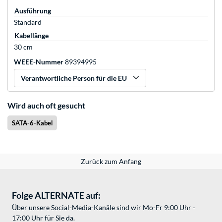
Ausführung
Standard
Kabellänge
30 cm
WEEE-Nummer
89394995
Verantwortliche Person für die EU
Wird auch oft gesucht
SATA-6-Kabel
Zurück zum Anfang
Folge ALTERNATE auf:
Über unsere Social-Media-Kanäle sind wir Mo-Fr 9:00 Uhr -
17:00 Uhr für Sie da.