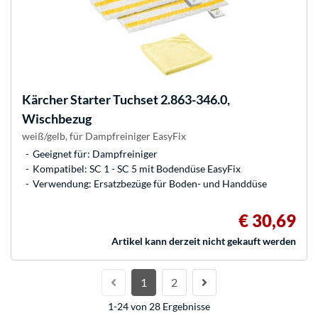
Kärcher
Starter Tuchset 2.863-346.0,
Wischbezug
weiß/gelb, für Dampfreiniger EasyFix
Geeignet für: Dampfreiniger
Kompatibel: SC 1 - SC 5 mit Bodendüse EasyFix
Verwendung: Ersatzbezüge für Boden- und Handdüse
€ 30,69
Artikel kann derzeit nicht gekauft werden
1
2
1-24 von 28 Ergebnisse