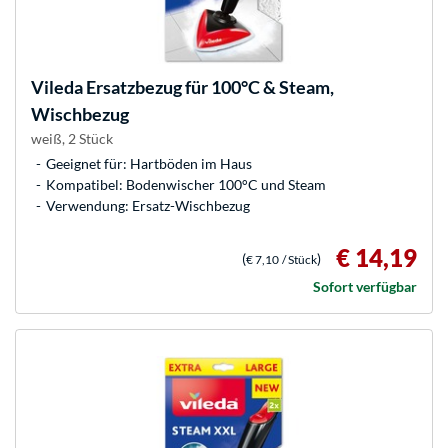
Vileda
Ersatzbezug für 100°C & Steam,
Wischbezug
weiß, 2 Stück
Geeignet für: Hartböden im Haus
Kompatibel: Bodenwischer 100°C und Steam
Verwendung: Ersatz-Wischbezug
€ 14,19
(
)
€ 7,10
/ Stück
Sofort verfügbar