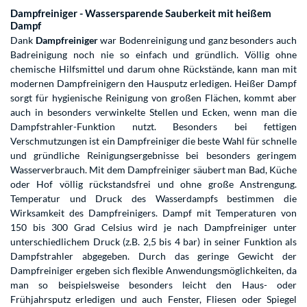
Dampfreiniger - Wassersparende Sauberkeit mit heißem
Dampf
Dank
Dampfreiniger
war Bodenreinigung und ganz besonders auch
Badreinigung noch nie so einfach und gründlich. Völlig ohne
chemische Hilfsmittel und darum ohne Rückstände, kann man mit
modernen Dampfreinigern den Hausputz erledigen. Heißer Dampf
sorgt für hygienische Reinigung von großen Flächen, kommt aber
auch in besonders verwinkelte Stellen und Ecken, wenn man die
Dampfstrahler-Funktion nutzt. Besonders bei fettigen
Verschmutzungen ist ein Dampfreiniger die beste Wahl für schnelle
und gründliche Reinigungsergebnisse bei besonders geringem
Wasserverbrauch. Mit dem Dampfreiniger säubert man Bad, Küche
oder Hof völlig rückstandsfrei und ohne große Anstrengung.
Temperatur und Druck des Wasserdampfs bestimmen die
Wirksamkeit des Dampfreinigers. Dampf mit Temperaturen von
150 bis 300 Grad Celsius wird je nach Dampfreiniger unter
unterschiedlichem Druck (z.B. 2,5 bis 4 bar) in seiner Funktion als
Dampfstrahler abgegeben. Durch das geringe Gewicht der
Dampfreiniger ergeben sich flexible Anwendungsmöglichkeiten, da
man so beispielsweise besonders leicht den Haus- oder
Frühjahrsputz erledigen und auch Fenster, Fliesen oder Spiegel