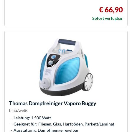
€ 66,90
Sofort verfügbar
Thomas
Dampfreiniger Vaporo Buggy
blau/weiß
Leistung: 1.500 Watt
Geeignet für: Fliesen, Glas, Hartböden, Parkett/Laminat
Ausstattung: Dampfmenge regelbar