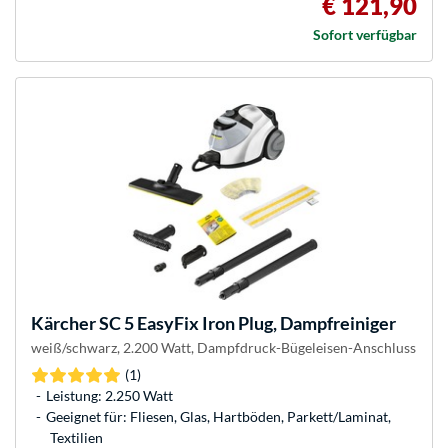
€ 121,90
Sofort verfügbar
Kärcher
SC 5 EasyFix Iron Plug, Dampfreiniger
weiß/schwarz, 2.200 Watt, Dampfdruck-Bügeleisen-Anschluss
(1)
Leistung: 2.250 Watt
Geeignet für: Fliesen, Glas, Hartböden, Parkett/Laminat,
Textilien