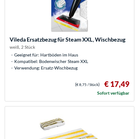
Vileda
Ersatzbezug für Steam XXL, Wischbezug
weiß, 2 Stück
Geeignet für: Hartböden im Haus
Kompatibel: Bodenwischer Steam XXL
Verwendung: Ersatz-Wischbezug
€ 17,49
(
)
€ 8,75
/ Stück
Sofort verfügbar