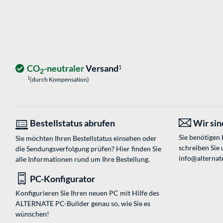
CO
-neutraler
Versand
1
2
1
(durch Kompensation)
Bestellstatus abrufen
Wir sind
Sie benötigen
Sie möchten Ihren Bestellstatus einsehen oder
schreiben Sie 
die Sendungsverfolgung prüfen? Hier finden Sie
info@alternate
alle Informationen rund um Ihre Bestellung.
PC-Konfigurator
Konfigurieren Sie Ihren neuen PC mit Hilfe des
ALTERNATE PC-Builder genau so, wie Sie es
wünschen!