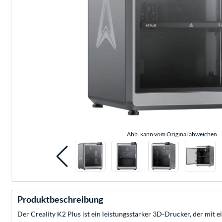
Abb. kann vom Original abweichen.
Produktbeschreibung
Der Creality K2 Plus ist ein leistungsstarker 3D-Drucker, der mi