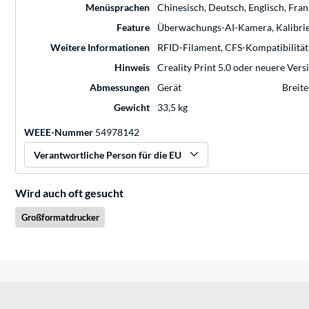
Menüsprachen
Chinesisch, Deutsch, Englisch, Franz
Feature
Überwachungs-AI-Kamera, Kalibrier
Weitere Informationen
RFID-Filament, CFS-Kompatibilität
Hinweis
Creality Print 5.0 oder neuere Vers
Abmessungen
Gerät
Breite
Gewicht
33,5 kg
WEEE-Nummer
54978142
Verantwortliche Person für die EU
Wird auch oft gesucht
Großformatdrucker