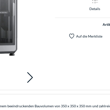
Details
Arti
Auf die Merkliste
t einem beeindruckenden Bauvolumen von 350 x 350 x 350 mm und zahlreic