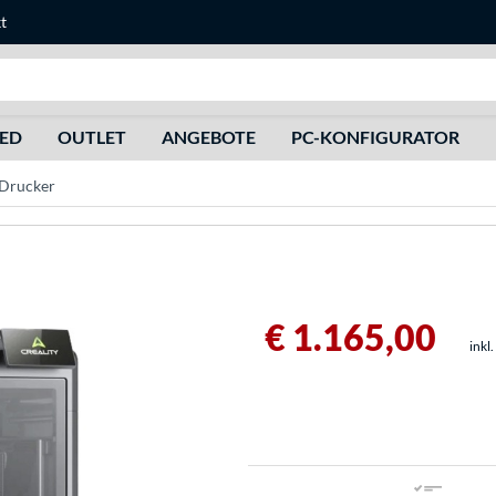
t
Suche
HED
OUTLET
ANGEBOTE
PC-KONFIGURATOR
-Drucker
€ 1.165,00
inkl