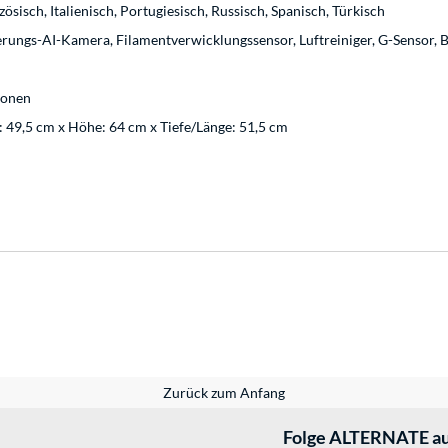
ösisch, Italienisch, Portugiesisch, Russisch, Spanisch, Türkisch
ungs-AI-Kamera, Filamentverwicklungssensor, Luftreiniger, G-Sensor, 
ionen
: 49,5 cm x Höhe: 64 cm x Tiefe/Länge: 51,5 cm
Zurück zum Anfang
Folge ALTERNATE au