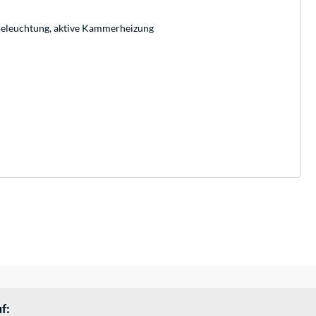
Beleuchtung, aktive Kammerheizung
f: