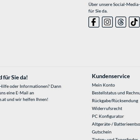
Über unsere Social-Media-
für Sie da.
Kundenservice
 für Sie da!
Mein Konto
 Hilfe oder Informationen? Dann
uns eine E-Mail an
Bestellstatus und Rechn
.at
und wir helfen Ihnen!
Rückgabe/Rücksendung
Widerrufsrecht
PC Konfigurator
Altgeräte-/ Batterieents
Gutschein
Tinten- und Tonerfinder