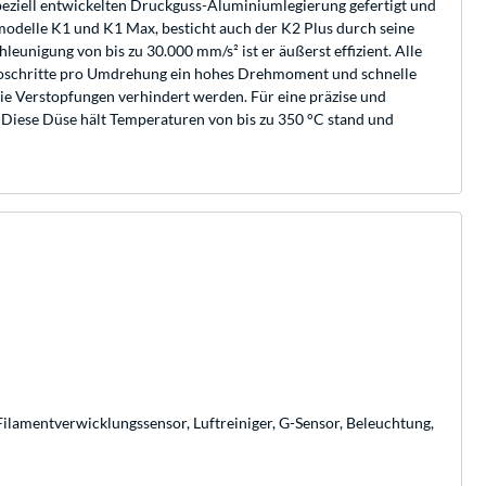
speziell entwickelten Druckguss-Aluminiumlegierung gefertigt und
modelle K1 und K1 Max, besticht auch der K2 Plus durch seine
nigung von bis zu 30.000 mm/s² ist er äußerst effizient. Alle
roschritte pro Umdrehung ein hohes Drehmoment und schnelle
ie Verstopfungen verhindert werden. Für eine präzise und
 Diese Düse hält Temperaturen von bis zu 350 °C stand und
amentverwicklungssensor, Luftreiniger, G-Sensor, Beleuchtung,