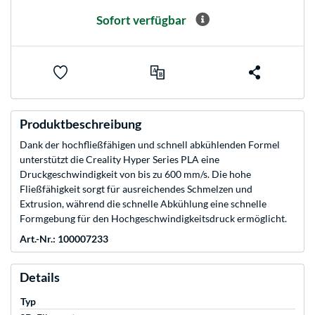
Sofort verfügbar
Produktbeschreibung
Dank der hochfließfähigen und schnell abkühlenden Formel
unterstützt die Creality Hyper Series PLA eine
Druckgeschwindigkeit von bis zu 600 mm/s. Die hohe
Fließfähigkeit sorgt für ausreichendes Schmelzen und
Extrusion, während die schnelle Abkühlung eine schnelle
Formgebung für den Hochgeschwindigkeitsdruck ermöglicht.
Art.-Nr.: 100007233
Details
Typ