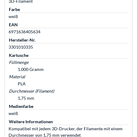
3D-Filament
Farbe
weiß
EAN
6971636405634
Hersteller-Nr.
3301010335
Kartusche
Füllmenge
1.000 Gramm
Material
PLA
Durchmesser (Filament)
1,75 mm
Medienfarbe
weiß
Weitere Informationen
Kompatibel mit jedem 3D-Drucker, der Filamente mit einem
Durchmesser von 1,75 mm verwendet