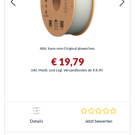
Abb. kann vom Original abweichen.
€ 19,79
inkl. MwSt. und zzgl. Versandkosten ab
€ 8,90
0.0 Stern
Jetzt bewerten
Details