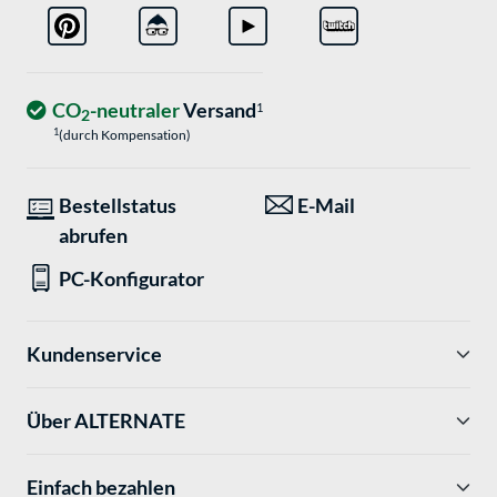
CO
-neutraler
Versand
1
2
1
(durch Kompensation)
Bestellstatus
E-Mail
abrufen
PC-Konfigurator
Kundenservice
Über ALTERNATE
Einfach bezahlen