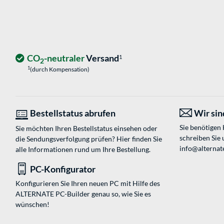
CO
-neutraler
Versand
1
2
1
(durch Kompensation)
Bestellstatus abrufen
Wir sind
Sie benötigen
Sie möchten Ihren Bestellstatus einsehen oder
schreiben Sie 
die Sendungsverfolgung prüfen? Hier finden Sie
info@alternate
alle Informationen rund um Ihre Bestellung.
PC-Konfigurator
Konfigurieren Sie Ihren neuen PC mit Hilfe des
ALTERNATE PC-Builder genau so, wie Sie es
wünschen!