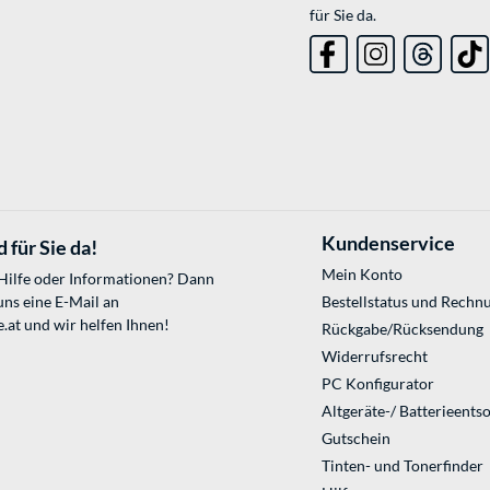
für Sie da.
Kundenservice
 für Sie da!
Mein Konto
 Hilfe oder Informationen? Dann
uns eine E-Mail an
Bestellstatus und Rechn
.at
und wir helfen Ihnen!
Rückgabe/Rücksendung
Widerrufsrecht
PC Konfigurator
Altgeräte-/ Batterieents
Gutschein
Tinten- und Tonerfinder