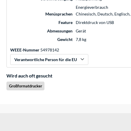
Energieverbrauch
Menüsprachen
Chinesisch, Deutsch, Englisch, 
Feature
Direktdruck von USB
Abmessungen
Gerät
Gewicht
7,8 kg
WEEE-Nummer
54978142
Verantwortliche Person für die EU
Wird auch oft gesucht
Großformatdrucker