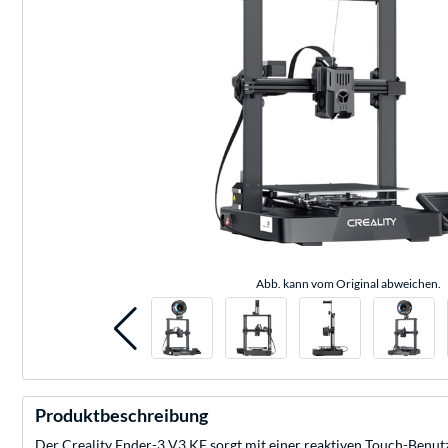
Abb. kann vom Original abweichen.
Produktbeschreibung
Der Creality Ender-3 V3 KE sorgt mit einer reaktiven Touch-Benutze