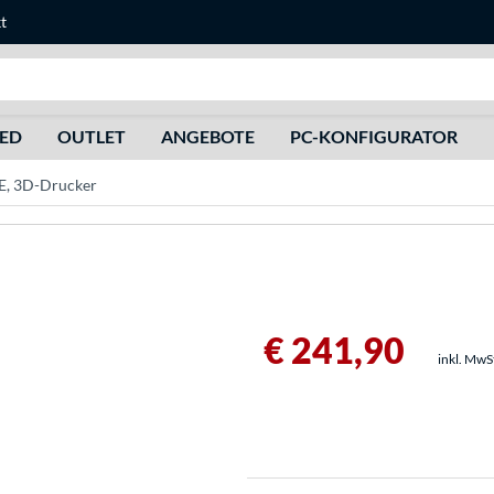
t
Suche
HED
OUTLET
ANGEBOTE
PC-KONFIGURATOR
KE, 3D-Drucker
€ 241,90
inkl. MwS