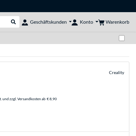
Warenkorb
Geschäftskunden
Konto
Suche durchführen
Zwi
Creality
t. und zzgl. Versandkosten ab
€ 8,90