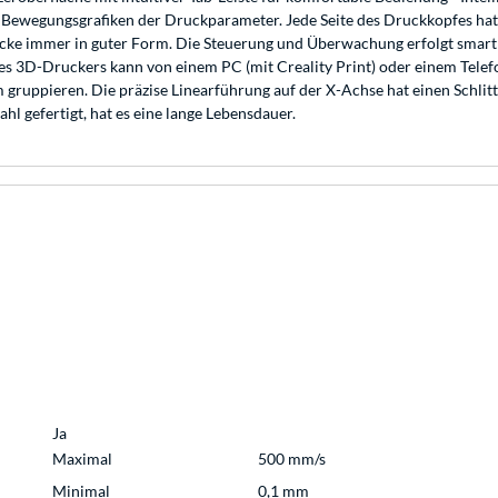
 Bewegungsgrafiken der Druckparameter. Jede Seite des Druckkopfes hat
rucke immer in guter Form. Die Steuerung und Überwachung erfolgt smart 
 3D-Druckers kann von einem PC (mit Creality Print) oder einem Telefo
gruppieren. Die präzise Linearführung auf der X-Achse hat einen Schlitt
ahl gefertigt, hat es eine lange Lebensdauer.
Ja
Maximal
500 mm/s
Minimal
0,1 mm