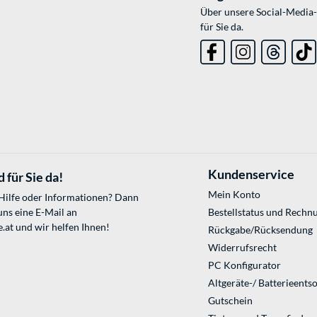
Über unsere Social-Media-
für Sie da.
Kundenservice
 für Sie da!
Mein Konto
 Hilfe oder Informationen? Dann
uns eine E-Mail an
Bestellstatus und Rechn
.at
und wir helfen Ihnen!
Rückgabe/Rücksendung
Widerrufsrecht
PC Konfigurator
Altgeräte-/ Batterieents
Gutschein