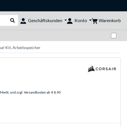
Warenkorb
Geschäftskunden
Konto
Suche durchführen
Zwi
l-Kit, Arbeitsspeicher
. MwSt. und zzgl. Versandkosten ab
€ 8,90