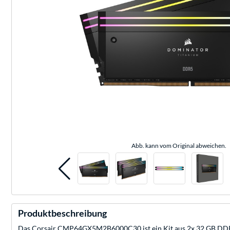
Abb. kann vom Original abweichen.
Produktbeschreibung
Das Corsair CMP64GX5M2B6000C30 ist ein Kit aus 2x 32 GB DDRX