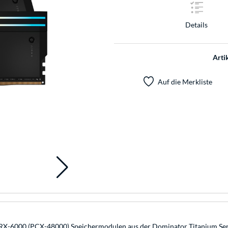
Details
Arti
Auf die Merkliste
-6000 (PCX-48000) Speichermodulen aus der Dominator Titanium Serie