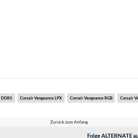
e DDR5
Corsair Vengeance LPX
Corsair Vengeance RGB
Corsair 
Zurück zum Anfang
Folge ALTERNATE au