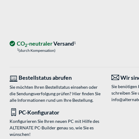
CO
-neutraler
Versand
1
2
1
(durch Kompensation)
Bestellstatus abrufen
Wir sind
Sie benötigen
Sie möchten Ihren Bestellstatus einsehen oder
schreiben Sie 
die Sendungsverfolgung prüfen? Hier finden Sie
info@alternate
alle Informationen rund um Ihre Bestellung.
PC-Konfigurator
Konfigurieren Sie Ihren neuen PC mit Hilfe des
ALTERNATE PC-Builder genau so, wie Sie es
wünschen!