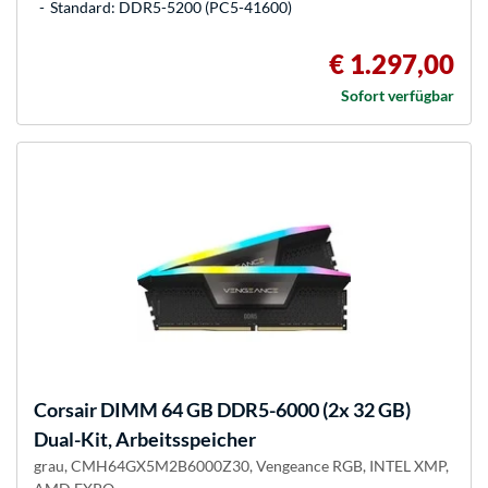
Standard: DDR5-5200 (PC5-41600)
€ 1.297,00
Sofort verfügbar
Corsair
DIMM 64 GB DDR5-6000 (2x 32 GB)
Dual-Kit, Arbeitsspeicher
grau, CMH64GX5M2B6000Z30, Vengeance RGB, INTEL XMP,