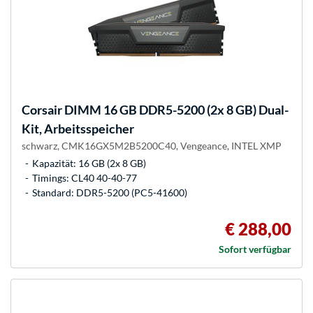
Corsair
DIMM 16 GB DDR5-5200 (2x 8 GB) Dual-
Kit, Arbeitsspeicher
schwarz, CMK16GX5M2B5200C40, Vengeance, INTEL XMP
Kapazität: 16 GB (2x 8 GB)
Timings: CL40 40-40-77
Standard: DDR5-5200 (PC5-41600)
€ 288,00
Sofort verfügbar