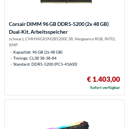
Corsair
DIMM 96 GB DDR5-5200 (2x 48 GB)
Dual-Kit, Arbeitsspeicher
schwarz, CMH96GX5M2B5200C38, Vengeance RGB, INTEL
XMP
Kapazität: 96 GB (2x 48 GB)
Timings: CL38 38-38-84
Standard: DDR5-5200 (PC5-41600)
€ 1.403,00
Sofort verfügbar