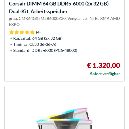
Corsair
DIMM 64 GB DDR5-6000 (2x 32 GB)
Dual-Kit, Arbeitsspeicher
grau, CMK64GX5M2B6000Z30, Vengeance, INTEL XMP, AMD
EXPO
(4)
Kapazität: 64 GB (2x 32 GB)
Timings: CL30 36-36-76
Standard: DDR5-6000 (PC5-48000)
€ 1.320,00
Sofort verfügbar