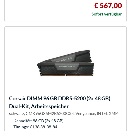
€ 567,00
Sofort verfügbar
Corsair
DIMM 96 GB DDR5-5200 (2x 48 GB)
Dual-Kit, Arbeitsspeicher
schwarz, CMK96GX5M2B5200C38, Vengeance, INTEL XMP
Kapazität: 96 GB (2x 48 GB)
Timings: CL38 38-38-84