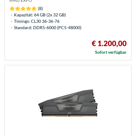
AMD EXPO
(8)
Kapazität: 64 GB (2x 32 GB)
Timings: CL30 36-36-76
Standard: DDR5-6000 (PC5-48000)
€ 1.200,00
Sofort verfügbar