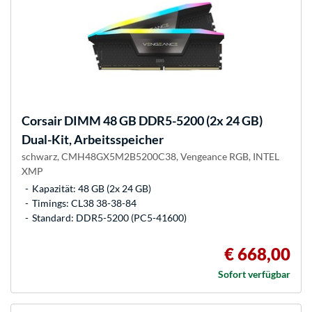
Corsair
DIMM 48 GB DDR5-5200 (2x 24 GB)
Dual-Kit, Arbeitsspeicher
schwarz, CMH48GX5M2B5200C38, Vengeance RGB, INTEL
XMP
Kapazität: 48 GB (2x 24 GB)
Timings: CL38 38-38-84
Standard: DDR5-5200 (PC5-41600)
€ 668,00
Sofort verfügbar