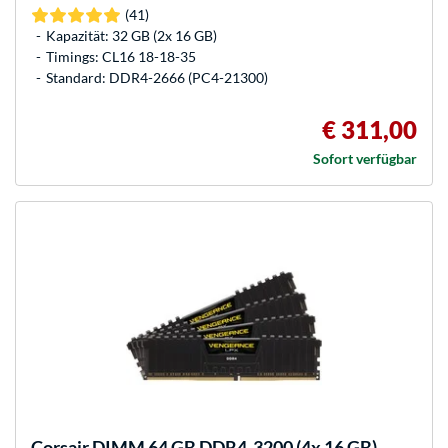
(41)
Kapazität: 32 GB (2x 16 GB)
Timings: CL16 18-18-35
Standard: DDR4-2666 (PC4-21300)
€ 311,00
Sofort verfügbar
Corsair
DIMM 64 GB DDR4-3200 (4x 16 GB)