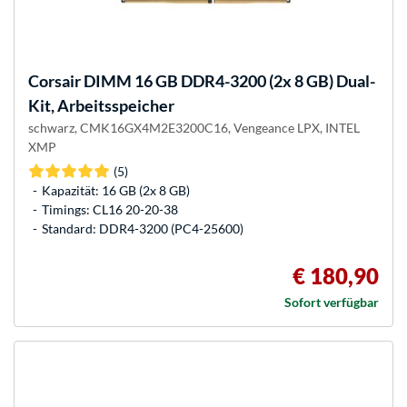
Corsair
DIMM 16 GB DDR4-3200 (2x 8 GB) Dual-
Kit, Arbeitsspeicher
schwarz, CMK16GX4M2E3200C16, Vengeance LPX, INTEL
XMP
(5)
Kapazität: 16 GB (2x 8 GB)
Timings: CL16 20-20-38
Standard: DDR4-3200 (PC4-25600)
€ 180,90
Sofort verfügbar