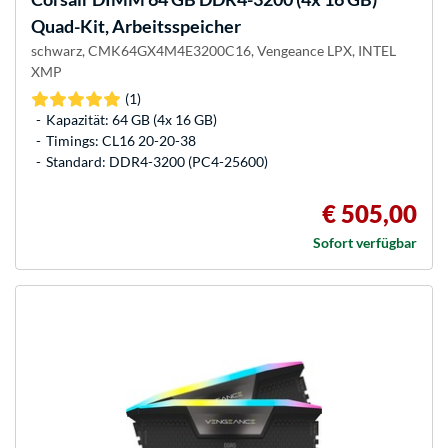
Quad-Kit, Arbeitsspeicher
schwarz, CMK64GX4M4E3200C16, Vengeance LPX, INTEL
XMP
(1)
Kapazität: 64 GB (4x 16 GB)
Timings: CL16 20-20-38
Standard: DDR4-3200 (PC4-25600)
€ 505,00
Sofort verfügbar