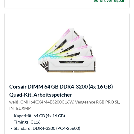
Sofort verfügbar
Corsair
DIMM 64 GB DDR4-3200 (4x 16 GB)
Quad-Kit, Arbeitsspeicher
weiß, CMH64GX4M4E3200C16W, Vengeance RGB PRO SL,
INTEL XMP
Kapazität: 64 GB (4x 16 GB)
Timings: CL16
Standard: DDR4-3200 (PC4-25600)