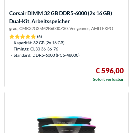
Corsair
DIMM 32 GB DDR5-6000 (2x 16 GB)
Dual-Kit, Arbeitsspeicher
grau, CMK32GX5M2B6000Z30, Vengeance, AMD EXPO
(6)
Kapazität: 32 GB (2x 16 GB)
Timings: CL30 36-36-76
Standard: DDR5-6000 (PC5-48000)
€ 596,00
Sofort verfügbar