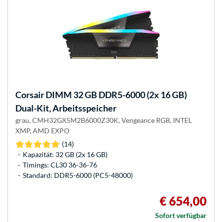
Corsair
DIMM 32 GB DDR5-6000 (2x 16 GB)
Dual-Kit, Arbeitsspeicher
grau, CMH32GX5M2B6000Z30K, Vengeance RGB, INTEL
XMP, AMD EXPO
(14)
Kapazität: 32 GB (2x 16 GB)
Timings: CL30 36-36-76
Standard: DDR5-6000 (PC5-48000)
€ 654,00
Sofort verfügbar