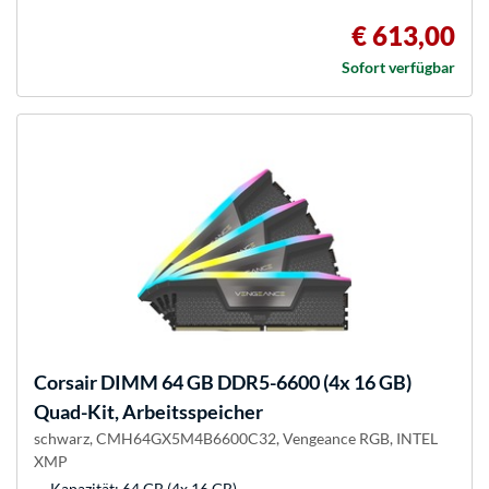
€ 613,00
Sofort verfügbar
Corsair
DIMM 64 GB DDR5-6600 (4x 16 GB)
Quad-Kit, Arbeitsspeicher
schwarz, CMH64GX5M4B6600C32, Vengeance RGB, INTEL
XMP
Kapazität: 64 GB (4x 16 GB)