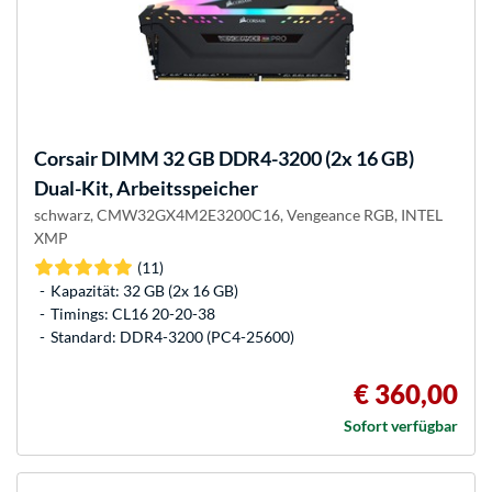
Corsair
DIMM 32 GB DDR4-3200 (2x 16 GB)
Dual-Kit, Arbeitsspeicher
schwarz, CMW32GX4M2E3200C16, Vengeance RGB, INTEL
XMP
(11)
Kapazität: 32 GB (2x 16 GB)
Timings: CL16 20-20-38
Standard: DDR4-3200 (PC4-25600)
€ 360,00
Sofort verfügbar