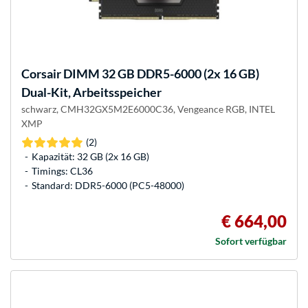
Corsair
DIMM 32 GB DDR5-6000 (2x 16 GB)
Dual-Kit, Arbeitsspeicher
schwarz, CMH32GX5M2E6000C36, Vengeance RGB, INTEL
XMP
(2)
Kapazität: 32 GB (2x 16 GB)
Timings: CL36
Standard: DDR5-6000 (PC5-48000)
€ 664,00
Sofort verfügbar