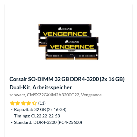
Corsair
SO-DIMM 32 GB DDR4-3200 (2x 16 GB)
Dual-Kit, Arbeitsspeicher
schwarz, CMSX32GX4M2A3200C22, Vengeance
(11)
Kapazität: 32 GB (2x 16 GB)
Timings: CL22 22-22-53
Standard: DDR4-3200 (PC4-25600)