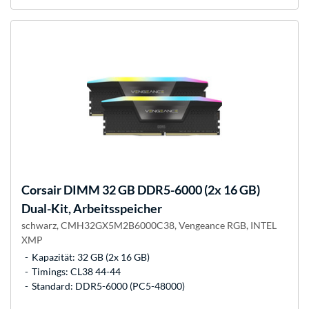
Corsair
DIMM 32 GB DDR5-6000 (2x 16 GB)
Dual-Kit, Arbeitsspeicher
schwarz, CMH32GX5M2B6000C38, Vengeance RGB, INTEL
XMP
Kapazität: 32 GB (2x 16 GB)
Timings: CL38 44-44
Standard: DDR5-6000 (PC5-48000)