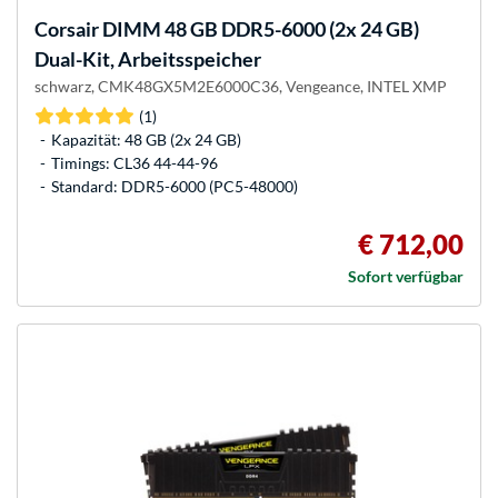
Corsair
DIMM 48 GB DDR5-6000 (2x 24 GB)
Dual-Kit, Arbeitsspeicher
schwarz, CMK48GX5M2E6000C36, Vengeance, INTEL XMP
(1)
Kapazität: 48 GB (2x 24 GB)
Timings: CL36 44-44-96
Standard: DDR5-6000 (PC5-48000)
€ 712,00
Sofort verfügbar