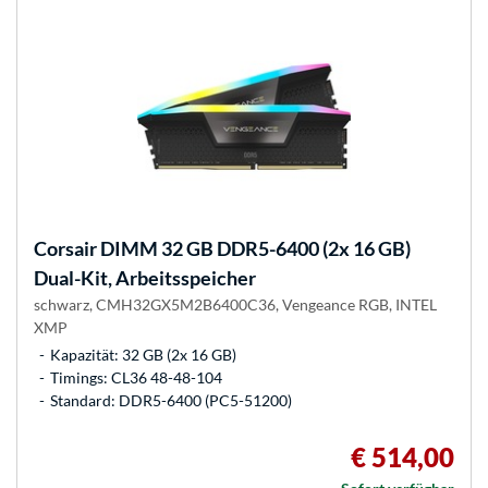
Corsair
DIMM 32 GB DDR5-6400 (2x 16 GB)
Dual-Kit, Arbeitsspeicher
schwarz, CMH32GX5M2B6400C36, Vengeance RGB, INTEL
XMP
Kapazität: 32 GB (2x 16 GB)
Timings: CL36 48-48-104
Standard: DDR5-6400 (PC5-51200)
€ 514,00