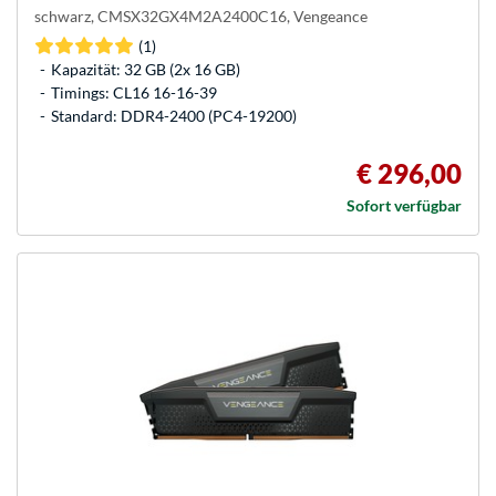
schwarz, CMSX32GX4M2A2400C16, Vengeance
(1)
Kapazität: 32 GB (2x 16 GB)
Timings: CL16 16-16-39
Standard: DDR4-2400 (PC4-19200)
€ 296,00
Sofort verfügbar