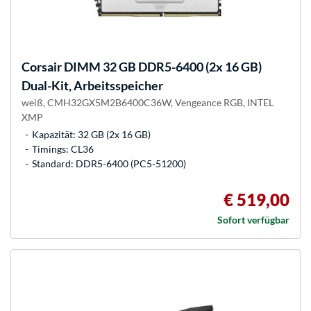
Corsair
DIMM 32 GB DDR5-6400 (2x 16 GB)
Dual-Kit, Arbeitsspeicher
weiß, CMH32GX5M2B6400C36W, Vengeance RGB, INTEL
XMP
Kapazität: 32 GB (2x 16 GB)
Timings: CL36
Standard: DDR5-6400 (PC5-51200)
€ 519,00
Sofort verfügbar