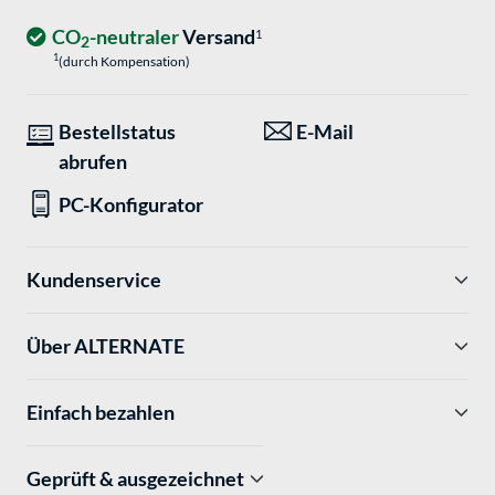
CO
-neutraler
Versand
1
2
1
(durch Kompensation)
Bestellstatus
E-Mail
abrufen
PC-Konfigurator
Kundenservice
Über ALTERNATE
Einfach bezahlen
Geprüft & ausgezeichnet