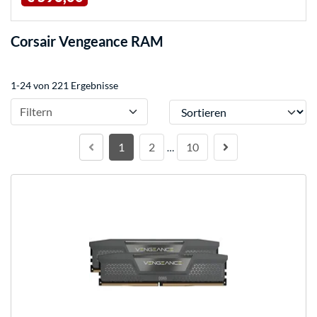
Corsair Vengeance RAM
1-24 von 221 Ergebnisse
Sortieren
Filtern
1
2
10
…