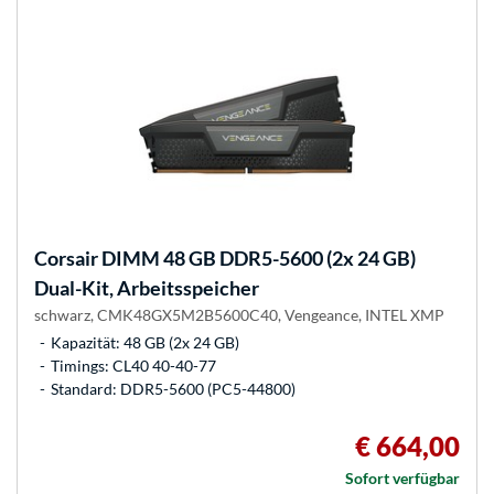
Corsair
DIMM 48 GB DDR5-5600 (2x 24 GB)
Dual-Kit, Arbeitsspeicher
schwarz, CMK48GX5M2B5600C40, Vengeance, INTEL XMP
Kapazität: 48 GB (2x 24 GB)
Timings: CL40 40-40-77
Standard: DDR5-5600 (PC5-44800)
€ 664,00
Sofort verfügbar