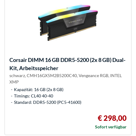
Corsair
DIMM 16 GB DDR5-5200 (2x 8 GB) Dual-
Kit, Arbeitsspeicher
schwarz, CMH16GX5M2B5200C40, Vengeance RGB, INTEL
XMP
Kapazität: 16 GB (2x 8 GB)
Timings: CL40 40-40
Standard: DDR5-5200 (PC5-41600)
€ 298,00
Sofort verfügbar