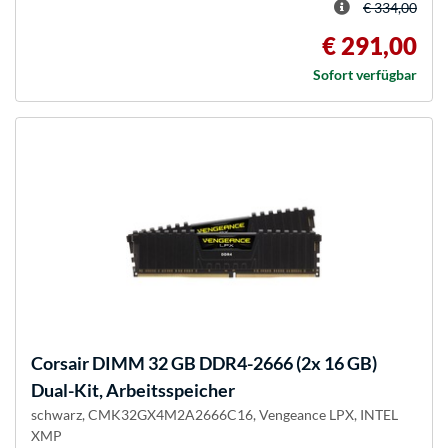
€ 334,00
€ 291,00
Sofort verfügbar
Corsair
DIMM 32 GB DDR4-2666 (2x 16 GB)
Dual-Kit, Arbeitsspeicher
schwarz, CMK32GX4M2A2666C16, Vengeance LPX, INTEL
XMP