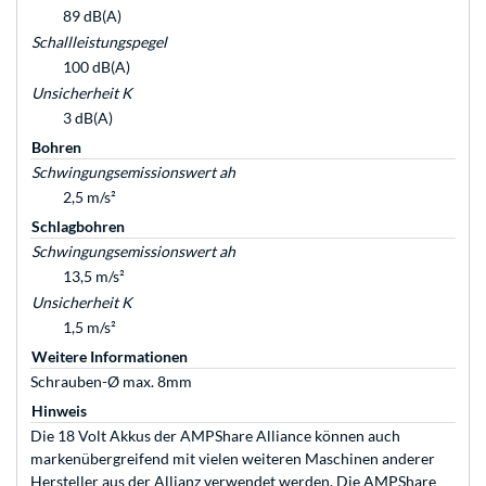
89 dB(A)
Schallleistungspegel
100 dB(A)
Unsicherheit K
3 dB(A)
Bohren
Schwingungsemissionswert ah
2,5 m/s²
Schlagbohren
Schwingungsemissionswert ah
13,5 m/s²
Unsicherheit K
1,5 m/s²
Weitere Informationen
Schrauben-Ø max. 8mm
Hinweis
Die 18 Volt Akkus der AMPShare Alliance können auch
markenübergreifend mit vielen weiteren Maschinen anderer
Hersteller aus der Allianz verwendet werden. Die AMPShare