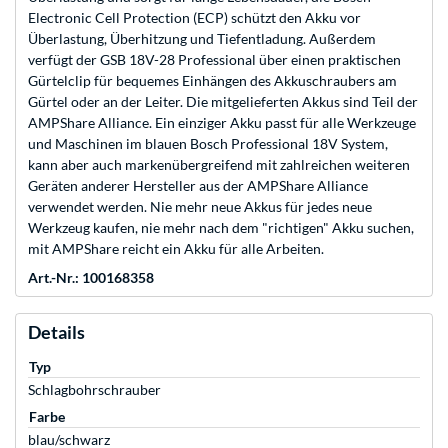
Electronic Cell Protection (ECP) schützt den Akku vor
Überlastung, Überhitzung und Tiefentladung. Außerdem
verfügt der GSB 18V-28 Professional über einen praktischen
Gürtelclip für bequemes Einhängen des Akkuschraubers am
Gürtel oder an der Leiter. Die mitgelieferten Akkus sind Teil der
AMPShare Alliance. Ein einziger Akku passt für alle Werkzeuge
und Maschinen im blauen Bosch Professional 18V System,
kann aber auch markenübergreifend mit zahlreichen weiteren
Geräten anderer Hersteller aus der AMPShare Alliance
verwendet werden. Nie mehr neue Akkus für jedes neue
Werkzeug kaufen, nie mehr nach dem "richtigen" Akku suchen,
mit AMPShare reicht ein Akku für alle Arbeiten.
Art.-Nr.: 100168358
Details
Typ
Schlagbohrschrauber
Farbe
blau/schwarz