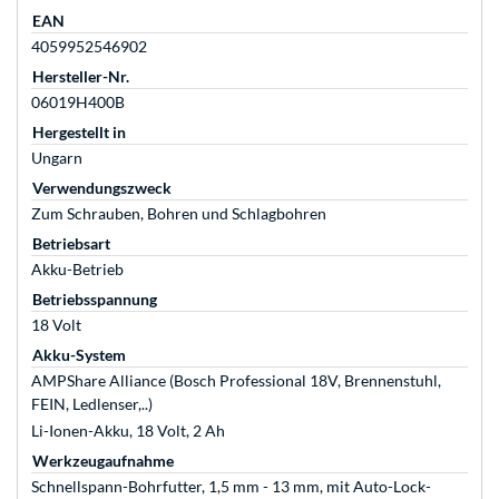
EAN
4059952546902
Hersteller-Nr.
06019H400B
Hergestellt in
Ungarn
Verwendungszweck
Zum Schrauben, Bohren und Schlagbohren
Betriebsart
Akku-Betrieb
Betriebsspannung
18 Volt
Akku-System
AMPShare Alliance (Bosch Professional 18V, Brennenstuhl,
FEIN, Ledlenser,..)
Li-Ionen-Akku, 18 Volt, 2 Ah
Werkzeugaufnahme
Schnellspann-Bohrfutter, 1,5 mm - 13 mm, mit Auto-Lock-