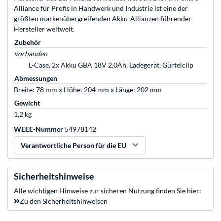
Alliance für Profis in Handwerk und Industrie ist eine der
größten markenübergreifenden Akku-Allianzen führender
Hersteller weltweit.
Zubehör
vorhanden
L-Case, 2x Akku GBA 18V 2,0Ah, Ladegerät, Gürtelclip
Abmessungen
Breite: 78 mm x Höhe: 204 mm x Länge: 202 mm
Gewicht
1,2 kg
WEEE-Nummer
54978142
Verantwortliche Person für die EU
Sicherheitshinweise
Alle wichtigen Hinweise zur sicheren Nutzung finden Sie hier:
Zu den Sicherheitshinweisen