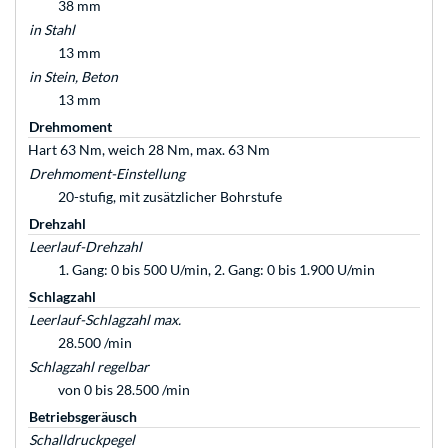
38 mm
in Stahl
13 mm
in Stein, Beton
13 mm
Drehmoment
Hart 63 Nm, weich 28 Nm, max. 63 Nm
Drehmoment-Einstellung
20-stufig, mit zusätzlicher Bohrstufe
Drehzahl
Leerlauf-Drehzahl
1. Gang: 0 bis 500 U/min, 2. Gang: 0 bis 1.900 U/min
Schlagzahl
Leerlauf-Schlagzahl max.
28.500 /min
Schlagzahl regelbar
von 0 bis 28.500 /min
Betriebsgeräusch
Schalldruckpegel