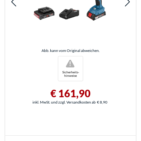
Abb. kann vom Original abweichen.
!
Sicherheits-
hinweise
€ 161,90
inkl. MwSt. und zzgl. Versandkosten ab
€ 8,90