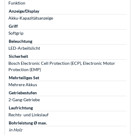
Funktion
Anzeige/Display
Akku-Kapazitätsanzeige
Griff
Softgrip
Beleuchtung
LED-Arbeitslicht
Sicherheit
Bosch Electronic Cell Protection (ECP), Electronic Motor
Protection (EMP)
Mehrteiliges Set
Mehrere Akkus
Getriebestufen
2-Gang-Getriebe
Laufrichtung
Rechts- und Linkslauf
Bohrleistung Ø max.
in Holz