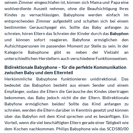
seinem Zimmer eingeschlafen ist, können sich Mama und Papa eine
wohlverdiente Auszeit nehmen, ohne die Beaufsichtigung Ihres
Kindes zu vernachlässigen. Babyphone werden einfach im
entsprechenden Zimmer aufgestellt und schalten sich bei einem
bestimmten Geräuschpegel ein. Sollte das Baby anfangen zu
schreien, hören Eltern das Schreien der Kinder durch das
Babyphon
und können sofort reagieren. Babyfone ermöglichen den
Aufsichtspersonen im passenden Moment zur Stelle zu sein. In der
Kategorie Babyphone gibt es neben der Vielzahl an
unterschiedlichen Herstellern auch verschiedene Funktionsweisen.
Bidirektionale Babyphone – für die perfekte Kommunikation
zwischen Baby und dem Elternteil
Herkömmliche Babyphone funktionieren unidirektional. Das
bedeutet das Babyphon besteht aus einem Sender und einem
Empfänger, sodass die Eltern die Geräusche des Kindes übertragen
bekommen, das Baby jedoch nicht die der Eltern. Bidirektionale
Babyfone ermöglichen beides! Sollte das Kind anfangen zu
schreien, werden die Eltern darüber in Kenntnis gesetzt und können
über das Babyfon mit dem Kind sprechen und es besänftigen. Ein
Vorteil, wenn die viel beschäftigten Eltern gerade einer Tätigkeit wie
dem Kochen nachkommen. Philips Babyphone wie das SCD580/00