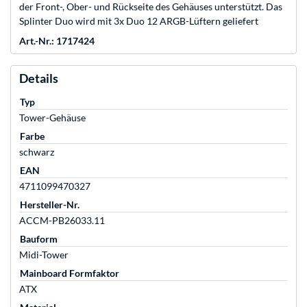
der Front-, Ober- und Rückseite des Gehäuses unterstützt. Das
Splinter Duo wird mit 3x Duo 12 ARGB-Lüftern geliefert
Art.-Nr.: 1717424
Details
Typ
Tower-Gehäuse
Farbe
schwarz
EAN
4711099470327
Hersteller-Nr.
ACCM-PB26033.11
Bauform
Midi-Tower
Mainboard Formfaktor
ATX