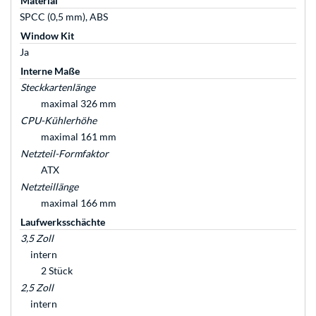
Material
SPCC (0,5 mm), ABS
Window Kit
Ja
Interne Maße
Steckkartenlänge
maximal 326 mm
CPU-Kühlerhöhe
maximal 161 mm
Netzteil-Formfaktor
ATX
Netzteillänge
maximal 166 mm
Laufwerksschächte
3,5 Zoll
intern
2 Stück
2,5 Zoll
intern