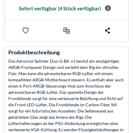
Sofort verfügbar
(4 Stück verfügbar)
Produktbeschreibung
Das Aerocool Splinter Duo-G-BK-v1 besitzt ein einzigartiges
ARGB-Frontpanel-Design und verleiht dem Rig ein stilvolles
Flair. Man kann die adressierbaren RGB-Lüfter mit einem
kompatiblen ARGB-Motherboard steuern. Es enthält aber auch
einen 6-Port-ARGB-Steuerungs-Hub zum Anschluss der
adressierbaren RGB-Lüfter. Das spezielle Design der
Frontblende sorgt für eine verbesserte Belüftung und Sicht auf
die Front-LED-Lüfter. Die Frontblende im Carbon Fiber Stil
sorgt für ein futuristisches Aussehen. Die Seitenwand aus
gehärtetem Glas zeigt das Innere des Rigs. Die
Lüfterhalterungen an der PSU-Abdeckung ermöglichen eine
verbesserte VGA-Kühlung. Es werden Flüssigkeitskühlungen in