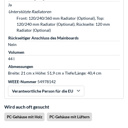
Ja
Unterstützte Radiatoren
Front: 120/240/360 mm Radiator (Optional), Top:
120/240 mm Radiator (Optional), Rückseite: 120 mm
Radiator (Optional)
Rückseitiger Anschluss des Mainboards
Nein
Volumen
44 l
Abmessungen
Breite: 21 cm x Höhe: 51,9 cm x Tiefe/Länge: 40,4 cm
WEEE-Nummer
54978142
Verantwortliche Person für die EU
Wird auch oft gesucht
PC-Gehäuse mit Holz
PC-Gehäuse mit Lüftern