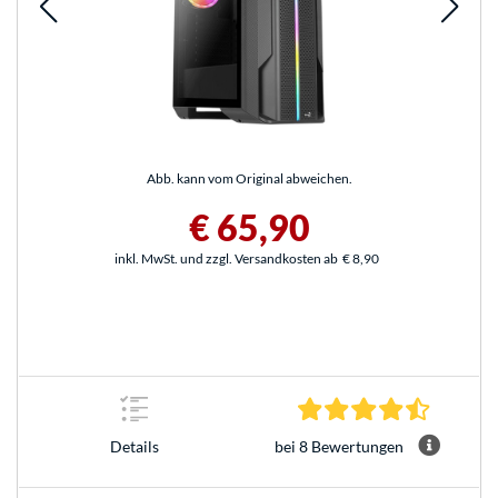
Abb. kann vom Original abweichen.
€ 65,90
inkl. MwSt. und zzgl. Versandkosten ab
€ 8,90
4.3 Stern
bei 8 Bewertungen
Details