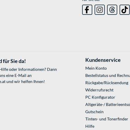
Kundenservice
 für Sie da!
Mein Konto
 Hilfe oder Informationen? Dann
uns eine E-Mail an
Bestellstatus und Rechn
.at
und wir helfen Ihnen!
Rückgabe/Rücksendung
Widerrufsrecht
PC Konfigurator
Altgeräte-/ Batterieents
Gutschein
Tinten- und Tonerfinder
Hilfe