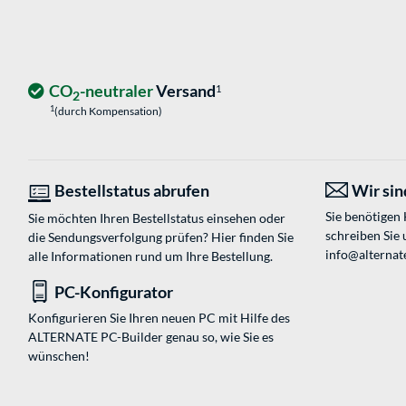
CO
-neutraler
Versand
1
2
1
(durch Kompensation)
Bestellstatus abrufen
Wir sind
Sie benötigen
Sie möchten Ihren Bestellstatus einsehen oder
schreiben Sie 
die Sendungsverfolgung prüfen? Hier finden Sie
info@alternate
alle Informationen rund um Ihre Bestellung.
PC-Konfigurator
Konfigurieren Sie Ihren neuen PC mit Hilfe des
ALTERNATE PC-Builder genau so, wie Sie es
wünschen!