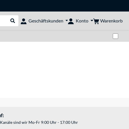
Warenkorb
Geschäftskunden
Konto
Suche durchführen
Zwi
f:
Kanäle sind wir Mo-Fr 9:00 Uhr - 17:00 Uhr