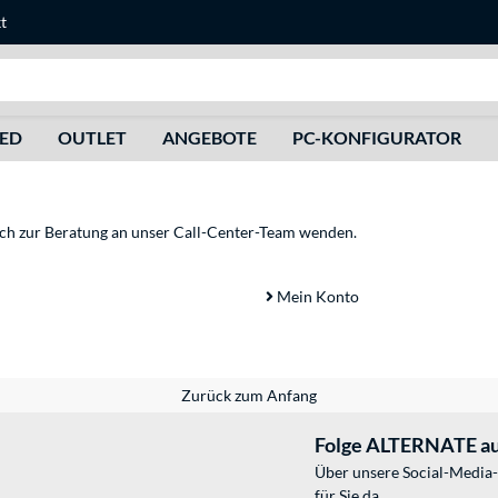
t
Suche
HED
OUTLET
ANGEBOTE
PC-KONFIGURATOR
sich zur Beratung an unser Call-Center-Team wenden.
Mein Konto
Zurück zum Anfang
Folge ALTERNATE au
Über unsere Social-Media-
für Sie da.