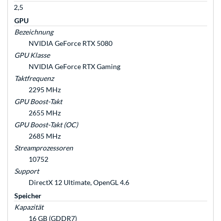
2,5
GPU
Bezeichnung
NVIDIA GeForce RTX 5080
GPU Klasse
NVIDIA GeForce RTX Gaming
Taktfrequenz
2295 MHz
GPU Boost-Takt
2655 MHz
GPU Boost-Takt (OC)
2685 MHz
Streamprozessoren
10752
Support
DirectX 12 Ultimate, OpenGL 4.6
Speicher
Kapazität
16 GB (GDDR7)