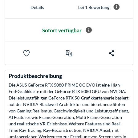
bei 1 Bewertung
Details
Sofort verfügbar
Produktbeschreibung
Die ASUS GeForce RTX 5080 PRIME OC EVO ist eine High-
End-Grafikkarte mit der GeForce RTX 5080 GPU von NVIDIA.
Die leistungsfähigen GeForce RTX 50-Grafikkartenserie basiert
auf der NVIDIA Blackwell Architektur und bietet neue Stufen
von Gaming Realismus, Geschwindigkeit und Leistungseffizienz,
AI Features wie Frame Generation, Multi Frame Generation
und realistische VR-Erlebnisse. Weitere Features sind Real-
Time Ray Tracing, Ray-Reconstruction, NVIDIA Ansel, mit
umfangreichen Werkzeugen zur Erstellung von Screenshots in