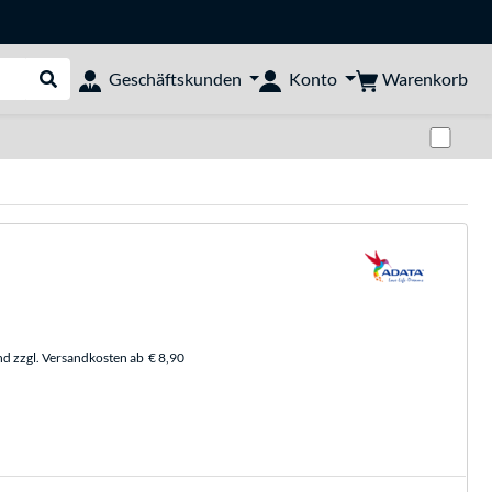
Warenkorb
Geschäftskunden
Konto
Suche durchführen
Zwi
nd zzgl. Versandkosten ab
€ 8,90