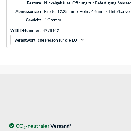
Feature
Nickelgehäuse, Öffnung zur Befestigung, Wasser-
Abmessungen
Breite: 12,25 mm x Höhe: 4,6 mm x Tiefe/Länge
Gewicht
4 Gramm
WEEE-Nummer
54978142
Verantwortliche Person für die EU
CO
-neutraler
Versand
1
2