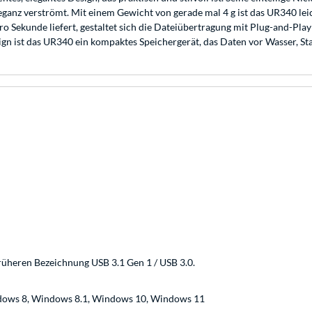
ganz verströmt. Mit einem Gewicht von gerade mal 4 g ist das UR340 leic
o Sekunde liefert, gestaltet sich die Dateiübertragung mit Plug-and-Play e
n ist das UR340 ein kompaktes Speichergerät, das Daten vor Wasser, St
rüheren Bezeichnung USB 3.1 Gen 1 / USB 3.0.
dows 8, Windows 8.1, Windows 10, Windows 11