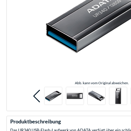
Abb. kann vom Original abweichen.
Produktbeschreibung
Das UR340 USB-Flash-Laufwerk von ADATA verfügt über ein schlichtes