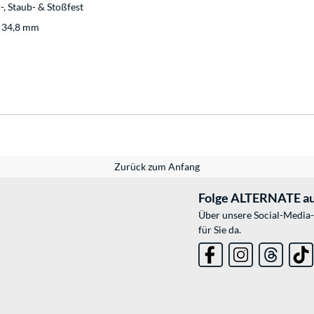
, Staub- & Stoßfest
: 34,8 mm
Zurück zum Anfang
Folge ALTERNATE au
Über unsere Social-Media-
für Sie da.