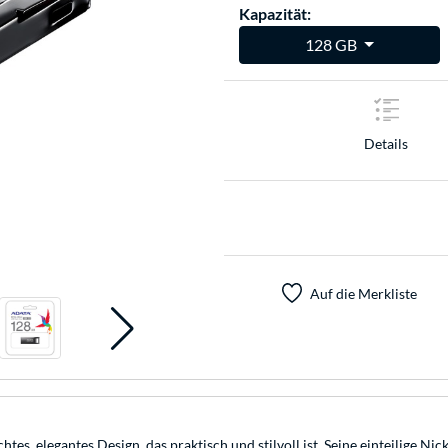
Kapazität:
128 GB
Details
Auf die Merkliste
, elegantes Design, das praktisch und stilvoll ist. Seine einteilige Nick