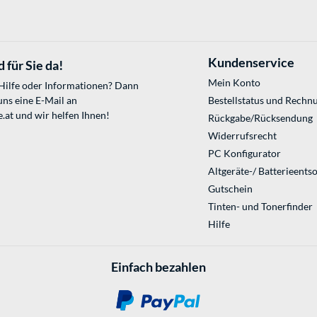
Kundenservice
 für Sie da!
Mein Konto
 Hilfe oder Informationen? Dann
uns eine E-Mail an
Bestellstatus und Rechn
.at
und wir helfen Ihnen!
Rückgabe/Rücksendung
Widerrufsrecht
PC Konfigurator
Altgeräte-/ Batterieents
Gutschein
Tinten- und Tonerfinder
Hilfe
Einfach bezahlen