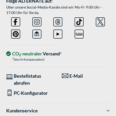
Folge ALTERNATE auf:
Über unsere Social-Media-Kanäle sind wir Mo-Fr 9:00 Uhr -
17:00 Uhr für Sie da.
CO
-neutraler
Versand
1
2
1
(durch Kompensation)
Bestellstatus
E-Mail
abrufen
PC-Konfigurator
Kundenservice