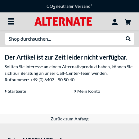
1
CO
neutraler Versand
2
Suche
Suche
Der Artikel ist zur Zeit leider nicht verfügbar.
Sollten Sie Interesse an einem Alternativprodukt haben, können Sie
sich zur Beratung an unser Call-Center-Team wenden.
Rufnummer:
+49 (0) 6403 - 90 50 40
Startseite
Mein Konto
Zurück zum Anfang