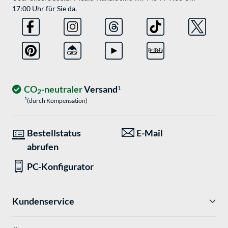
17:00 Uhr für Sie da.
CO
-neutraler
Versand
1
2
1
(durch Kompensation)
Bestellstatus
E-Mail
abrufen
PC-Konfigurator
Kundenservice