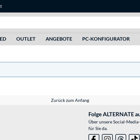
t
Suche
HED
OUTLET
ANGEBOTE
PC-KONFIGURATOR
Zurück zum Anfang
Folge ALTERNATE au
Über unsere Social-Media-
für Sie da.