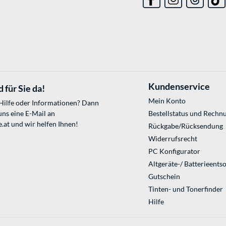
Kundenservice
 für Sie da!
Mein Konto
 Hilfe oder Informationen? Dann
uns eine E-Mail an
Bestellstatus und Rechn
.at
und wir helfen Ihnen!
Rückgabe/Rücksendung
Widerrufsrecht
PC Konfigurator
Altgeräte-/ Batterieents
Gutschein
Tinten- und Tonerfinder
Hilfe