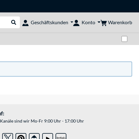
Warenkorb
Geschäftskunden
Konto
Suche durchführen
Zwi
f:
Kanäle sind wir Mo-Fr 9:00 Uhr - 17:00 Uhr