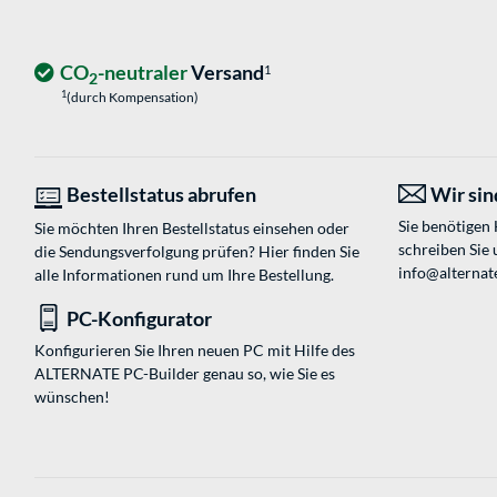
CO
-neutraler
Versand
1
2
1
(durch Kompensation)
Bestellstatus abrufen
Wir sind
Sie benötigen
Sie möchten Ihren Bestellstatus einsehen oder
schreiben Sie 
die Sendungsverfolgung prüfen? Hier finden Sie
info@alternate
alle Informationen rund um Ihre Bestellung.
PC-Konfigurator
Konfigurieren Sie Ihren neuen PC mit Hilfe des
ALTERNATE PC-Builder genau so, wie Sie es
wünschen!