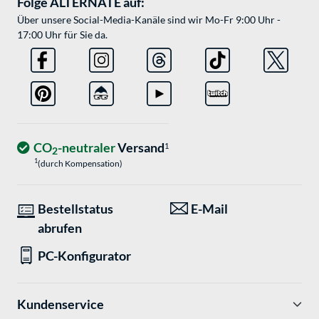
Folge ALTERNATE auf:
Über unsere Social-Media-Kanäle sind wir Mo-Fr 9:00 Uhr -
17:00 Uhr für Sie da.
CO
-neutraler
Versand
1
2
1
(durch Kompensation)
Bestellstatus
E-Mail
abrufen
PC-Konfigurator
Kundenservice