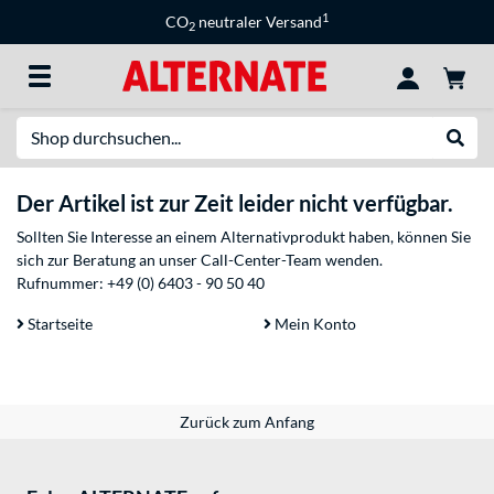
1
CO
neutraler Versand
2
Suche
Suche
Der Artikel ist zur Zeit leider nicht verfügbar.
Sollten Sie Interesse an einem Alternativprodukt haben, können Sie
sich zur Beratung an unser Call-Center-Team wenden.
Rufnummer:
+49 (0) 6403 - 90 50 40
Startseite
Mein Konto
Zurück zum Anfang