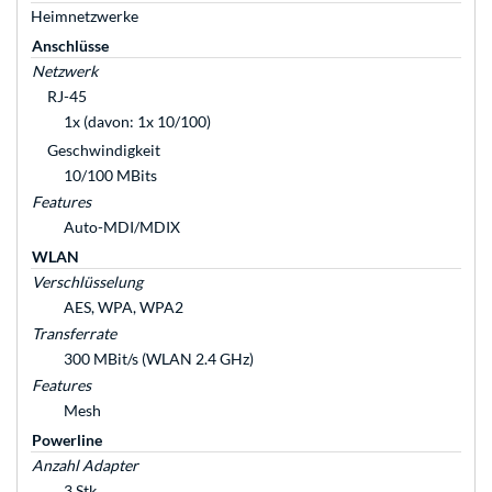
Heimnetzwerke
Anschlüsse
Netzwerk
RJ-45
1x (davon: 1x 10/100)
Geschwindigkeit
10/100 MBits
Features
Auto-MDI/MDIX
WLAN
Verschlüsselung
AES, WPA, WPA2
Transferrate
300 MBit/s (WLAN 2.4 GHz)
Features
Mesh
Powerline
Anzahl Adapter
3 Stk.