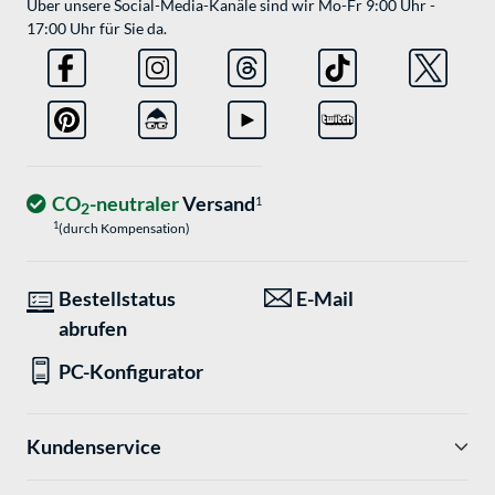
Über unsere Social-Media-Kanäle sind wir Mo-Fr 9:00 Uhr -
17:00 Uhr für Sie da.
CO
-neutraler
Versand
1
2
1
(durch Kompensation)
Bestellstatus
E-Mail
abrufen
PC-Konfigurator
Kundenservice