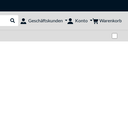
Warenkorb
Geschäftskunden
Konto
Suche durchführen
Zwi