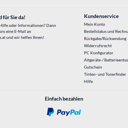
Kundenservice
 für Sie da!
Mein Konto
 Hilfe oder Informationen? Dann
uns eine E-Mail an
Bestellstatus und Rechn
.at
und wir helfen Ihnen!
Rückgabe/Rücksendung
Widerrufsrecht
PC Konfigurator
Altgeräte-/ Batterieents
Gutschein
Tinten- und Tonerfinder
Hilfe
Einfach bezahlen