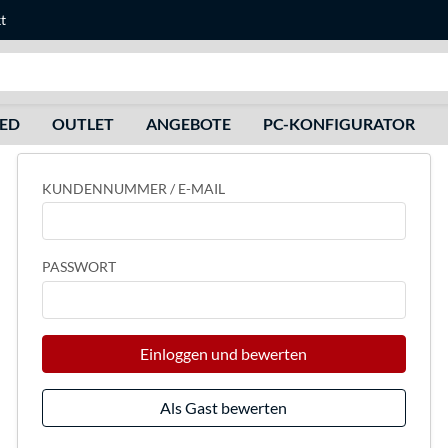
t
Suche
HED
OUTLET
ANGEBOTE
PC-KONFIGURATOR
KUNDENNUMMER / E-MAIL
PASSWORT
Einloggen und bewerten
Als Gast bewerten