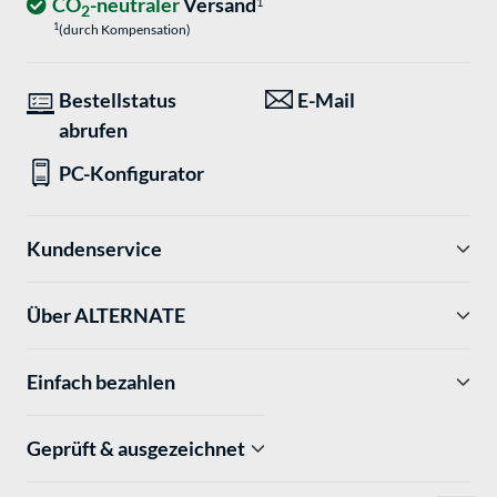
CO
-neutraler
Versand
1
2
1
(durch Kompensation)
Bestellstatus
E-Mail
abrufen
PC-Konfigurator
Kundenservice
Über ALTERNATE
Einfach bezahlen
Geprüft & ausgezeichnet