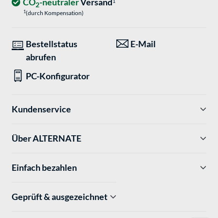
CO
-neutraler
Versand
1
2
1
(durch Kompensation)
Bestellstatus
E-Mail
abrufen
PC-Konfigurator
Kundenservice
Über ALTERNATE
Einfach bezahlen
Geprüft & ausgezeichnet