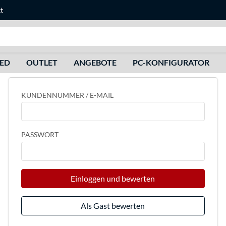
t
Suche
HED
OUTLET
ANGEBOTE
PC-KONFIGURATOR
KUNDENNUMMER / E-MAIL
PASSWORT
Einloggen und bewerten
Als Gast bewerten