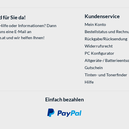
Kundenservice
 für Sie da!
Mein Konto
 Hilfe oder Informationen? Dann
uns eine E-Mail an
Bestellstatus und Rechn
.at
und wir helfen Ihnen!
Rückgabe/Rücksendung
Widerrufsrecht
PC Konfigurator
Altgeräte-/ Batterieents
Gutschein
Tinten- und Tonerfinder
Hilfe
Einfach bezahlen