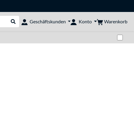
Warenkorb
Geschäftskunden
Konto
Suche durchführen
Zwi