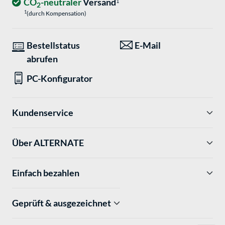
CO
-neutraler
Versand
1
2
1
(durch Kompensation)
Bestellstatus
E-Mail
abrufen
PC-Konfigurator
Kundenservice
Über ALTERNATE
Einfach bezahlen
Geprüft & ausgezeichnet