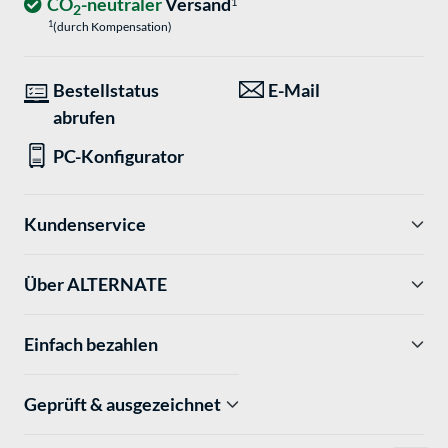
CO
-neutraler
Versand
1
2
1
(durch Kompensation)
Bestellstatus
E-Mail
abrufen
PC-Konfigurator
Kundenservice
Über ALTERNATE
Einfach bezahlen
Geprüft & ausgezeichnet