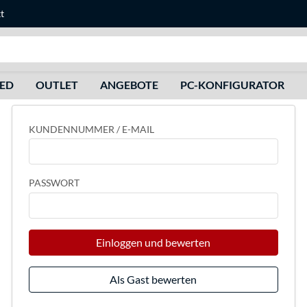
t
Suche
HED
OUTLET
ANGEBOTE
PC-KONFIGURATOR
KUNDENNUMMER / E-MAIL
PASSWORT
Einloggen und bewerten
Als Gast bewerten