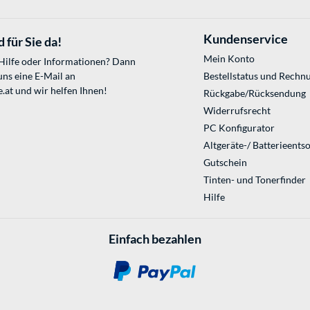
Kundenservice
 für Sie da!
Mein Konto
 Hilfe oder Informationen? Dann
uns eine E-Mail an
Bestellstatus und Rechn
.at
und wir helfen Ihnen!
Rückgabe/Rücksendung
Widerrufsrecht
PC Konfigurator
Altgeräte-/ Batterieents
Gutschein
Tinten- und Tonerfinder
Hilfe
Einfach bezahlen