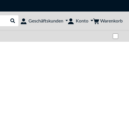
Warenkorb
Geschäftskunden
Konto
Suche durchführen
Zwi