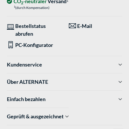
CO
-neutraler
Versand
1
2
1
(durch Kompensation)
Bestellstatus
E-Mail
abrufen
PC-Konfigurator
Kundenservice
Über ALTERNATE
Einfach bezahlen
Geprüft & ausgezeichnet