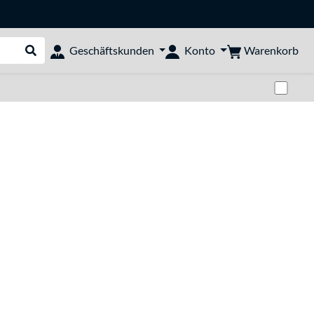
Warenkorb
Geschäftskunden
Konto
Suche durchführen
Zwi