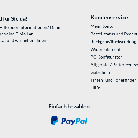
Kundenservice
 für Sie da!
Mein Konto
 Hilfe oder Informationen? Dann
uns eine E-Mail an
Bestellstatus und Rechn
.at
und wir helfen Ihnen!
Rückgabe/Rücksendung
Widerrufsrecht
PC Konfigurator
Altgeräte-/ Batterieents
Gutschein
Tinten- und Tonerfinder
Hilfe
Einfach bezahlen