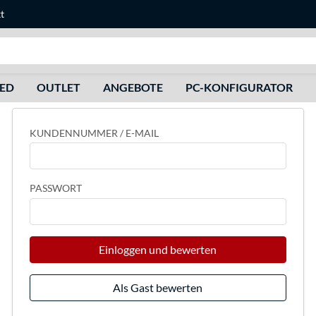
t
Suche
HED
OUTLET
ANGEBOTE
PC-KONFIGURATOR
KUNDENNUMMER / E-MAIL
PASSWORT
Einloggen und bewerten
Als Gast bewerten