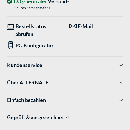
CO
-neutraler
Versand
1
2
1
(durch Kompensation)
Bestellstatus
E-Mail
abrufen
PC-Konfigurator
Kundenservice
Über ALTERNATE
Einfach bezahlen
Geprüft & ausgezeichnet