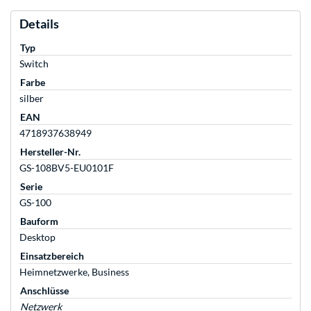
Details
Typ
Switch
Farbe
silber
EAN
4718937638949
Hersteller-Nr.
GS-108BV5-EU0101F
Serie
GS-100
Bauform
Desktop
Einsatzbereich
Heimnetzwerke, Business
Anschlüsse
Netzwerk