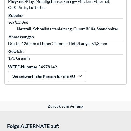
Plug-and-Play, Metallgehäuse, Energy-Efficient Ethernet,
QoS-Ports, Lüfterlos
Zubehör
vorhanden
Netzteil, Schnellstartanleitung, Gummifüße, Wandhalter
Abmessungen
Breite: 126 mm x Höhe: 24 mm x Tiefe/Länge: 51,8 mm
Gewicht
176 Gramm
WEEE-Nummer
54978142
Verantwortliche Person für die EU
Zurück zum Anfang
Folge ALTERNATE auf: