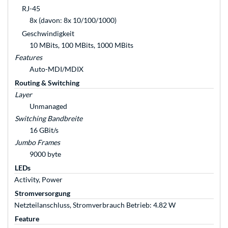
RJ-45
8x (davon: 8x 10/100/1000)
Geschwindigkeit
10 MBits, 100 MBits, 1000 MBits
Features
Auto-MDI/MDIX
Routing & Switching
Layer
Unmanaged
Switching Bandbreite
16 GBit/s
Jumbo Frames
9000 byte
LEDs
Activity, Power
Stromversorgung
Netzteilanschluss, Stromverbrauch Betrieb: 4.82 W
Feature