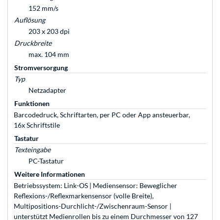
152 mm/s
Auflösung
203 x 203 dpi
Druckbreite
max. 104 mm
Stromversorgung
Typ
Netzadapter
Funktionen
Barcodedruck, Schriftarten, per PC oder App ansteuerbar,
16x Schriftstile
Tastatur
Texteingabe
PC-Tastatur
Weitere Informationen
Betriebssystem: Link-OS | Mediensensor: Beweglicher
Reflexions-/Reflexmarkensensor (volle Breite),
Multipositions-Durchlicht-/Zwischenraum-Sensor |
unterstützt Medienrollen bis zu einem Durchmesser von 127