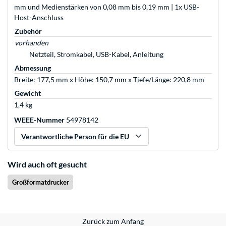
mm und Medienstärken von 0,08 mm bis 0,19 mm | 1x USB-
Host-Anschluss
Zubehör
vorhanden
Netzteil, Stromkabel, USB-Kabel, Anleitung
Abmessung
Breite: 177,5 mm x Höhe: 150,7 mm x Tiefe/Länge: 220,8 mm
Gewicht
1,4 kg
WEEE-Nummer
54978142
Verantwortliche Person für die EU
Wird auch oft gesucht
Großformatdrucker
Zurück zum Anfang