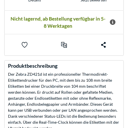
Nicht lagernd, ab Bestellung verfügbar in 5-
8 Werktagen
Produktbeschreibung
Der Zebra ZD421d ist ein professioneller Thermodirekt-
Etikettendrucker für den PC, mit dem bis zu 108 mm breite
Etiketten bei einer Druckbreite von 104 mm beschriftet
werden können. Er druckt auf Rollen oder gefaltete Medien,
gestanzte oder Endlosetiketten mit oder ohne Reflexmarke,
Anhänger, Endlosbelegpapier und Armbänder. Dieses Gerät
kann per USB verbunden oder per LAN angesprochen werden.
Dank verschiedener Status-LEDs ist die Bedienung besonders
einfach. Über die Real-Time-Clock können die Etiketten mit der