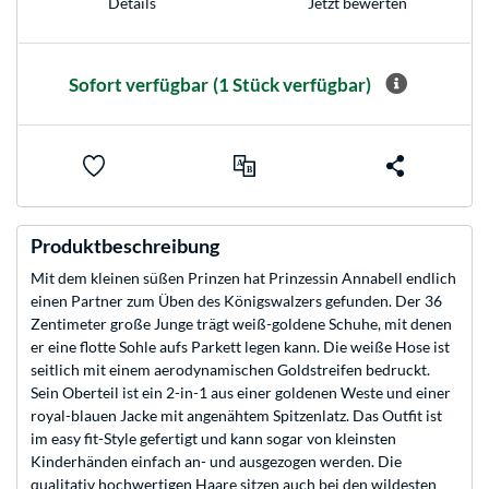
Jetzt bewerten
Details
Sofort verfügbar
(1 Stück verfügbar)
Produktbeschreibung
Mit dem kleinen süßen Prinzen hat Prinzessin Annabell endlich
einen Partner zum Üben des Königswalzers gefunden. Der 36
Zentimeter große Junge trägt weiß-goldene Schuhe, mit denen
er eine flotte Sohle aufs Parkett legen kann. Die weiße Hose ist
seitlich mit einem aerodynamischen Goldstreifen bedruckt.
Sein Oberteil ist ein 2-in-1 aus einer goldenen Weste und einer
royal-blauen Jacke mit angenähtem Spitzenlatz. Das Outfit ist
im easy fit-Style gefertigt und kann sogar von kleinsten
Kinderhänden einfach an- und ausgezogen werden. Die
qualitativ hochwertigen Haare sitzen auch bei den wildesten