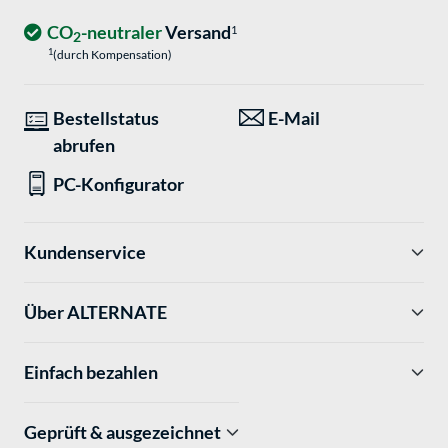
CO
-neutraler
Versand
1
2
1
(durch Kompensation)
Bestellstatus
E-Mail
abrufen
PC-Konfigurator
Kundenservice
Über ALTERNATE
Einfach bezahlen
Geprüft & ausgezeichnet