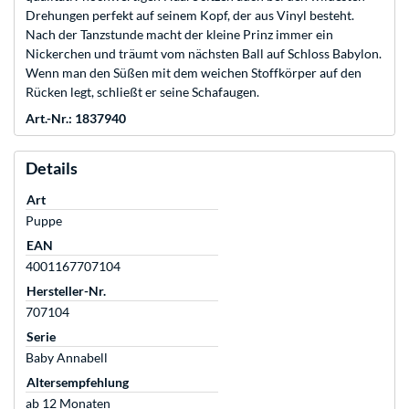
Drehungen perfekt auf seinem Kopf, der aus Vinyl besteht.
Nach der Tanzstunde macht der kleine Prinz immer ein
Nickerchen und träumt vom nächsten Ball auf Schloss Babylon.
Wenn man den Süßen mit dem weichen Stoffkörper auf den
Rücken legt, schließt er seine Schafaugen.
Art.-Nr.: 1837940
Details
Art
Puppe
EAN
4001167707104
Hersteller-Nr.
707104
Serie
Baby Annabell
Altersempfehlung
ab 12 Monaten